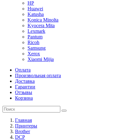
HP
Huawei
Katusha
Konica Minolta
Kyocera Mita
Lexmark
Pantum
Ricoh
Samsung
Xerox
Xiaomi Mijia
Оплата
Произвольная оплата
Доставка
Гарантии
Отзывы
Корзина
Главная
Принтеры
Brother
DCP