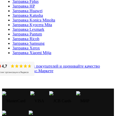
Заправка Fplus
Заправка HP
Заправка Huawei
Заправка Katusha
Заправка Konica Minolta
Заправка Kyocera Mita
Заправка Lexmark
Заправка Pantum
Заправка Ricoh
Заправка Samsung
Заправка Xerox
Заправка Xiaomi Mijia