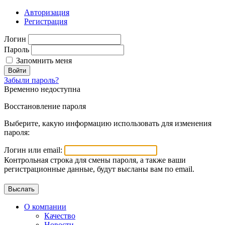
Авторизация
Регистрация
Логин
Пароль
Запомнить меня
Войти
Забыли пароль?
Временно недоступна
Восстановление пароля
Выберите, какую информацию использовать для изменения
пароля:
Логин или email:
Контрольная строка для смены пароля, а также ваши
регистрационные данные, будут высланы вам по email.
О компании
Качество
Новости