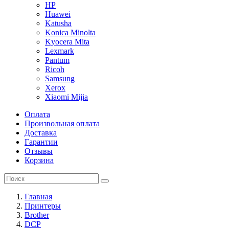
HP
Huawei
Katusha
Konica Minolta
Kyocera Mita
Lexmark
Pantum
Ricoh
Samsung
Xerox
Xiaomi Mijia
Оплата
Произвольная оплата
Доставка
Гарантии
Отзывы
Корзина
Главная
Принтеры
Brother
DCP