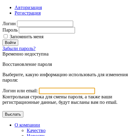
Авторизация
Регистрация
Логин
Пароль
Запомнить меня
Войти
Забыли пароль?
Временно недоступна
Восстановление пароля
Выберите, какую информацию использовать для изменения
пароля:
Логин или email:
Контрольная строка для смены пароля, а также ваши
регистрационные данные, будут высланы вам по email.
О компании
Качество
Новости