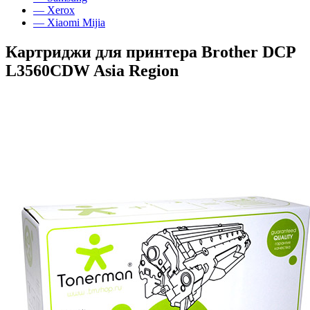
— Xerox
— Xiaomi Mijia
Картриджи для принтера Brother DCP
L3560CDW Asia Region