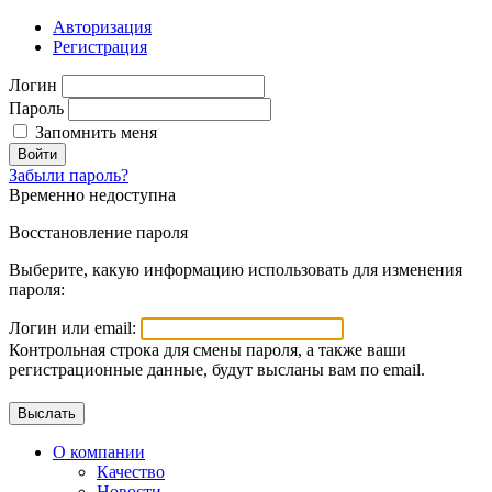
Авторизация
Регистрация
Логин
Пароль
Запомнить меня
Войти
Забыли пароль?
Временно недоступна
Восстановление пароля
Выберите, какую информацию использовать для изменения
пароля:
Логин или email:
Контрольная строка для смены пароля, а также ваши
регистрационные данные, будут высланы вам по email.
О компании
Качество
Новости