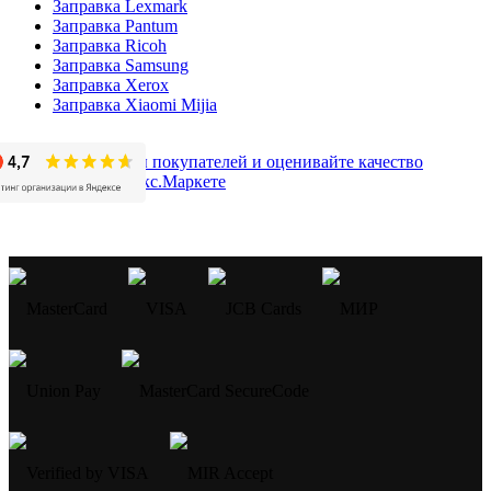
Заправка Lexmark
Заправка Pantum
Заправка Ricoh
Заправка Samsung
Заправка Xerox
Заправка Xiaomi Mijia