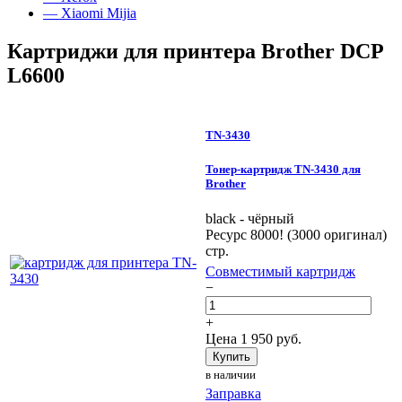
— Xiaomi Mijia
Картриджи для принтера Brother DCP
L6600
TN-3430
Тонер-картридж TN-3430 для
Brother
black - чёрный
Ресурс 8000! (3000 оригинал)
стр.
Совместимый картридж
−
+
Цена
1 950
руб.
Купить
в наличии
Заправка