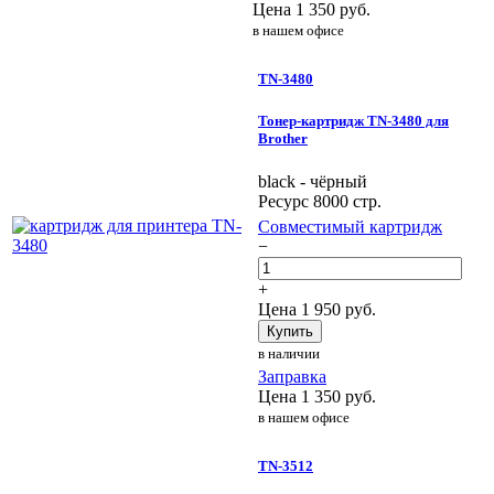
Цена
1 350
руб.
в нашем офисе
TN-3480
Тонер-картридж TN-3480 для
Brother
black - чёрный
Ресурс 8000 стр.
Совместимый картридж
−
+
Цена
1 950
руб.
Купить
в наличии
Заправка
Цена
1 350
руб.
в нашем офисе
TN-3512