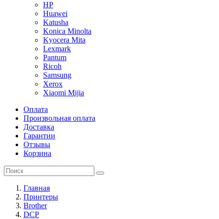
HP
Huawei
Katusha
Konica Minolta
Kyocera Mita
Lexmark
Pantum
Ricoh
Samsung
Xerox
Xiaomi Mijia
Оплата
Произвольная оплата
Доставка
Гарантии
Отзывы
Корзина
Главная
Принтеры
Brother
DCP