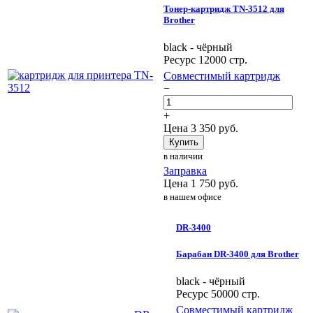
Тонер-картридж TN-3512 для
Brother
black - чёрный
Ресурс 12000 стр.
Совместимый картридж
−
+
Цена
3 350
руб.
Купить
в наличии
Заправка
Цена
1 750
руб.
в нашем офисе
DR-3400
Барабан DR-3400 для Brother
black - чёрный
Ресурс 50000 стр.
Совместимый картридж