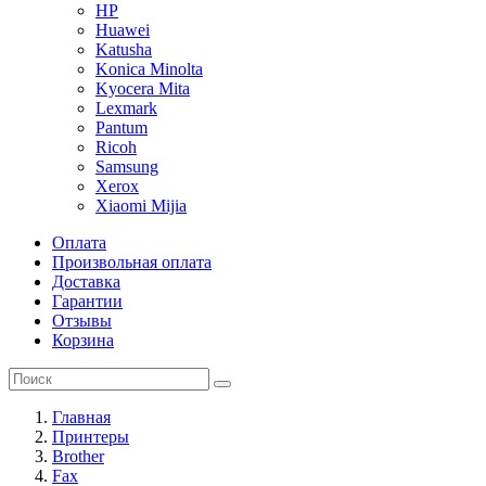
HP
Huawei
Katusha
Konica Minolta
Kyocera Mita
Lexmark
Pantum
Ricoh
Samsung
Xerox
Xiaomi Mijia
Оплата
Произвольная оплата
Доставка
Гарантии
Отзывы
Корзина
Главная
Принтеры
Brother
Fax