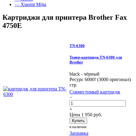
— Xiaomi Mijia
Картриджи для принтера Brother Fax
4750E
TN-6300
Тонер-картридж TN-6300 для
Brother
black - чёрный
Ресурс 6000! (3000 оригинал)
стр.
Совместимый картридж
−
+
Цена
1 950
руб.
Купить
в наличии
Заправка