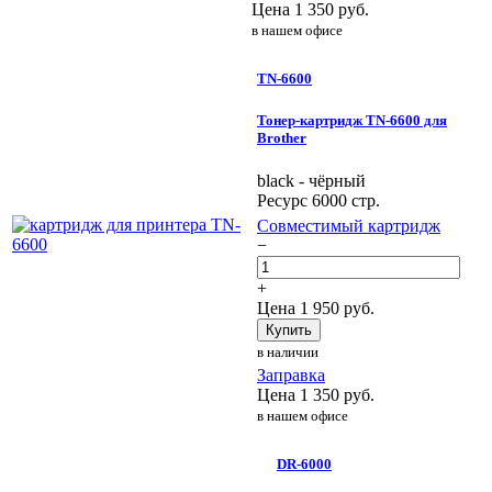
Цена
1 350
руб.
в нашем офисе
TN-6600
Тонер-картридж TN-6600 для
Brother
black - чёрный
Ресурс 6000 стр.
Совместимый картридж
−
+
Цена
1 950
руб.
Купить
в наличии
Заправка
Цена
1 350
руб.
в нашем офисе
DR-6000