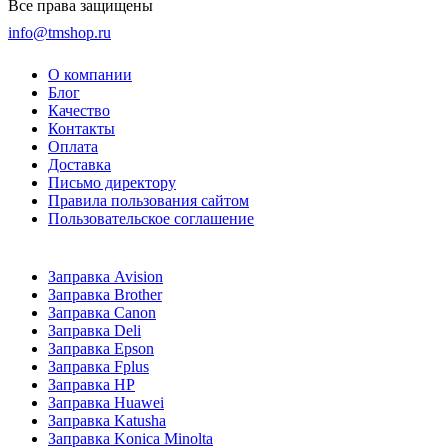
Все права защищены
info@tmshop.ru
О компании
Блог
Качество
Контакты
Оплата
Доставка
Письмо директору
Правила пользования сайтом
Пользовательское соглашение
Заправка Avision
Заправка Brother
Заправка Canon
Заправка Deli
Заправка Epson
Заправка Fplus
Заправка HP
Заправка Huawei
Заправка Katusha
Заправка Konica Minolta