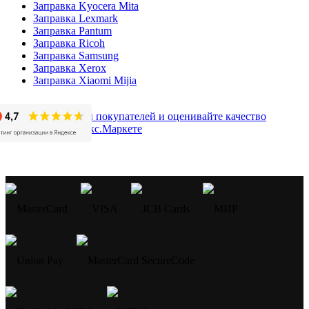
Заправка Kyocera Mita
Заправка Lexmark
Заправка Pantum
Заправка Ricoh
Заправка Samsung
Заправка Xerox
Заправка Xiaomi Mijia