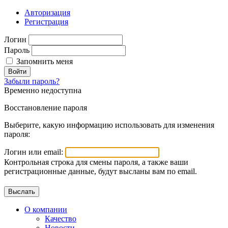
Авторизация
Регистрация
Логин
Пароль
Запомнить меня
Войти
Забыли пароль?
Временно недоступна
Восстановление пароля
Выберите, какую информацию использовать для изменения
пароля:
Логин или email:
Контрольная строка для смены пароля, а также ваши
регистрационные данные, будут высланы вам по email.
О компании
Качество
Новости