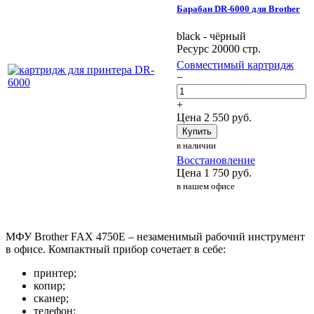
Барабан DR-6000 для Brother
black - чёрный
Ресурс 20000 стр.
Совместимый картридж
−
+
Цена
2 550
руб.
Купить
в наличии
Восстановление
Цена
1 750
руб.
в нашем офисе
МФУ Brother FAX 4750E – незаменимый рабочий инструмент
в офисе. Компактный прибор сочетает в себе:
принтер;
копир;
сканер;
телефон;