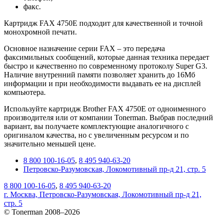
факс.
Картридж FAX 4750E подходит для качественной и точной
монохромной печати.
Основное назначение серии FAX – это передача
факсимильных сообщений, которые данная техника передает
быстро и качественно по современному протоколу Super G3.
Наличие внутренний памяти позволяет хранить до 16Мб
информации и при необходимости выдавать ее на дисплей
компьютера.
Используйте картридж Brother FAX 4750E от одноименного
производителя или от компании Tonerman. Выбрав последний
вариант, вы получаете комплектующие аналогичного с
оригиналом качества, но с увеличенным ресурсом и по
значительно меньшей цене.
8 800 100-16-05
,
8 495 940-63-20
Петровско-Разумовская, Локомотивный пр-д 21, стр. 5
8 800 100-16-05
,
8 495 940-63-20
г. Москва, Петровско-Разумовская, Локомотивный пр-д 21,
стр. 5
© Tonerman 2008–2026