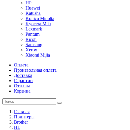
HP
Huawei
Katusha
Konica Minolta
Kyocera Mita
Lexmark
Pantum
Ricoh
Samsung
Xerox
Xiaomi Mijia
Оплата
Произвольная оплата
Доставка
Гарантии
Отзывы
Корзина
Главная
Принтеры
Brother
HL