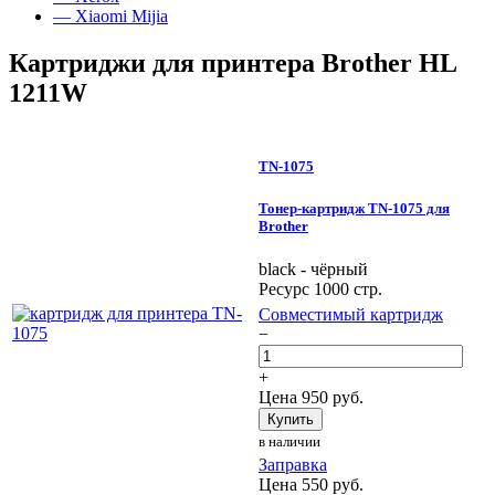
— Xiaomi Mijia
Картриджи для принтера Brother HL
1211W
TN-1075
Тонер-картридж TN-1075 для
Brother
black - чёрный
Ресурс 1000 стр.
Совместимый картридж
−
+
Цена
950
руб.
Купить
в наличии
Заправка
Цена
550
руб.