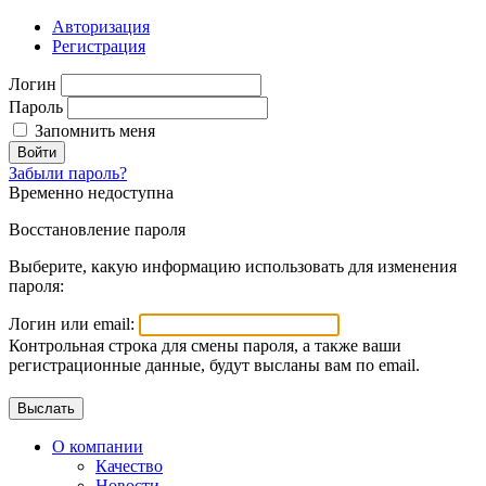
Авторизация
Регистрация
Логин
Пароль
Запомнить меня
Войти
Забыли пароль?
Временно недоступна
Восстановление пароля
Выберите, какую информацию использовать для изменения
пароля:
Логин или email:
Контрольная строка для смены пароля, а также ваши
регистрационные данные, будут высланы вам по email.
О компании
Качество
Новости