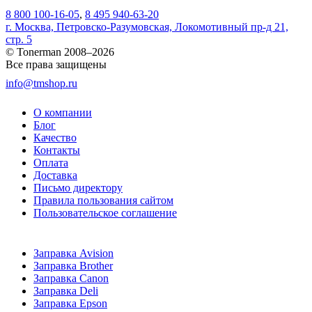
8 800 100-16-05
,
8 495 940-63-20
г. Москва, Петровско-Разумовская, Локомотивный пр-д 21,
стр. 5
© Tonerman 2008–2026
Все права защищены
info@tmshop.ru
О компании
Блог
Качество
Контакты
Оплата
Доставка
Письмо директору
Правила пользования сайтом
Пользовательское соглашение
Заправка Avision
Заправка Brother
Заправка Canon
Заправка Deli
Заправка Epson