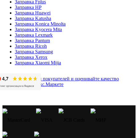
Заправка Fplus
Заправка HP
Заправка Huawei
Заправка Katusha
Заправка Konica Minolta
Заправка Kyocera Mita
Заправка Lexmark
Заправка Pantum
Заправка Ricoh
Заправка Samsung
Заправка Xerox
Заправка Xiaomi Mijia