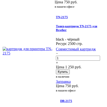
Цена
750
руб.
в нашем офисе
TN-2175
Тонер-картридж TN-2175 для
Brother
black - чёрный
Ресурс 2500 стр.
Совместимый картридж
−
+
Цена
1 250
руб.
Купить
в наличии
Заправка
Цена
750
руб.
в нашем офисе
DR-2175