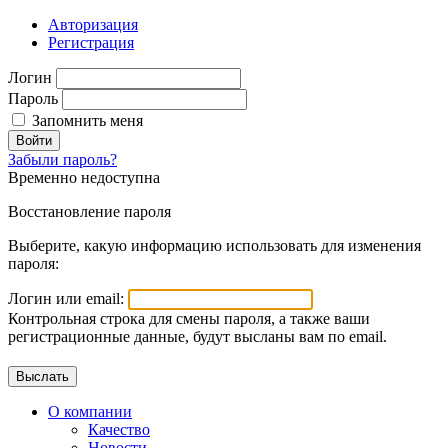
Авторизация
Регистрация
Логин
Пароль
Запомнить меня
Войти
Забыли пароль?
Временно недоступна
Восстановление пароля
Выберите, какую информацию использовать для изменения
пароля:
Логин или email:
Контрольная строка для смены пароля, а также ваши
регистрационные данные, будут высланы вам по email.
О компании
Качество
Новости