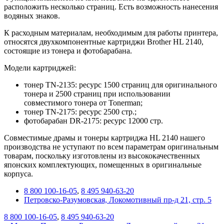
расположить несколько страниц. Есть возможность нанесения
водяных знаков.
К расходным материалам, необходимым для работы принтера,
относятся двухкомпонентные картриджи Brother HL 2140,
состоящие из тонера и фотобарабана.
Модели картриджей:
тонер TN-2135: ресурс 1500 страниц для оригинального
тонера и 2500 страниц при использовании
совместимого тонера от Tonerman;
тонер TN-2175: ресурс 2500 стр.;
фотобарабан DR-2175: ресурс 12000 стр.
Совместимые драмы и тонеры картриджа HL 2140 нашего
производства не уступают по всем параметрам оригинальным
товарам, поскольку изготовлены из высококачественных
японских комплектующих, помещенных в оригинальные
корпуса.
8 800 100-16-05
,
8 495 940-63-20
Петровско-Разумовская, Локомотивный пр-д 21, стр. 5
8 800 100-16-05
,
8 495 940-63-20