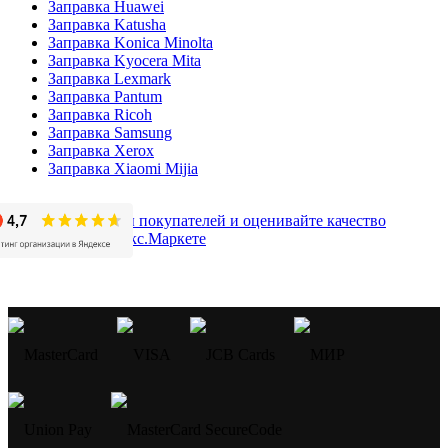
Заправка Huawei
Заправка Katusha
Заправка Konica Minolta
Заправка Kyocera Mita
Заправка Lexmark
Заправка Pantum
Заправка Ricoh
Заправка Samsung
Заправка Xerox
Заправка Xiaomi Mijia