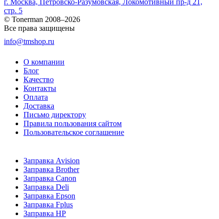
г. Москва, Петровско-Разумовская, Локомотивный пр-д 21,
стр. 5
© Tonerman 2008–2026
Все права защищены
info@tmshop.ru
О компании
Блог
Качество
Контакты
Оплата
Доставка
Письмо директору
Правила пользования сайтом
Пользовательское соглашение
Заправка Avision
Заправка Brother
Заправка Canon
Заправка Deli
Заправка Epson
Заправка Fplus
Заправка HP