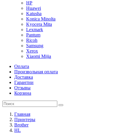
HP
Huawei
Katusha
Konica Minolta
Kyocera Mita
Lexmark
Pantum
Ricoh
Samsung
Xerox
Xiaomi Mijia
Оплата
Произвольная оплата
Доставка
Гарантии
Отзывы
Корзина
Главная
Принтеры
Brother
HL