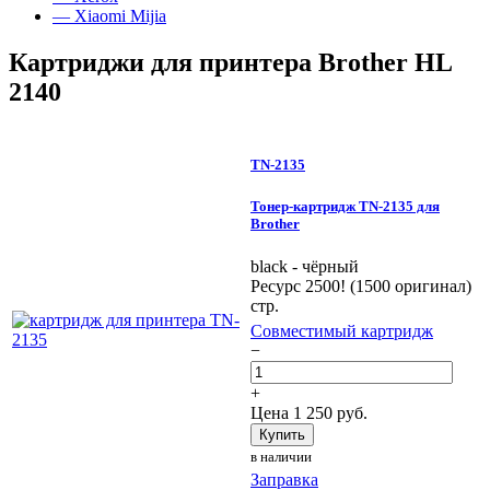
— Xiaomi Mijia
Картриджи для принтера Brother HL
2140
TN-2135
Тонер-картридж TN-2135 для
Brother
black - чёрный
Ресурс 2500! (1500 оригинал)
стр.
Совместимый картридж
−
+
Цена
1 250
руб.
Купить
в наличии
Заправка