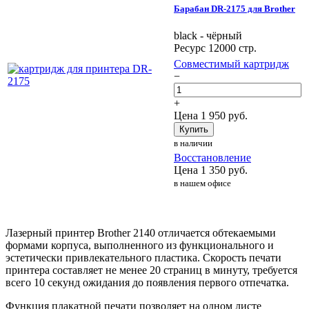
Барабан DR-2175 для Brother
black - чёрный
Ресурс 12000 стр.
Совместимый картридж
−
+
Цена
1 950
руб.
Купить
в наличии
Восстановление
Цена
1 350
руб.
в нашем офисе
Лазерный принтер Brother 2140 отличается обтекаемыми
формами корпуса, выполненного из функционального и
эстетически привлекательного пластика. Скорость печати
принтера составляет не менее 20 страниц в минуту, требуется
всего 10 секунд ожидания до появления первого отпечатка.
Функция плакатной печати позволяет на одном листе