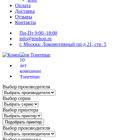
Оплата
Доставка
Отзывы
Контакты
Пн-Пт 9:00–18:00
info@tmshop.ru
г. Москва: Локомотивный пр-д 21, стр. 5
Выбор производителя
Выбор серии
Выбор принтера
Подобрать принтер
Выбор производителя
Выбор картриджа