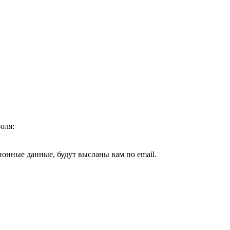
оля:
ионные данные, будут высланы вам по email.