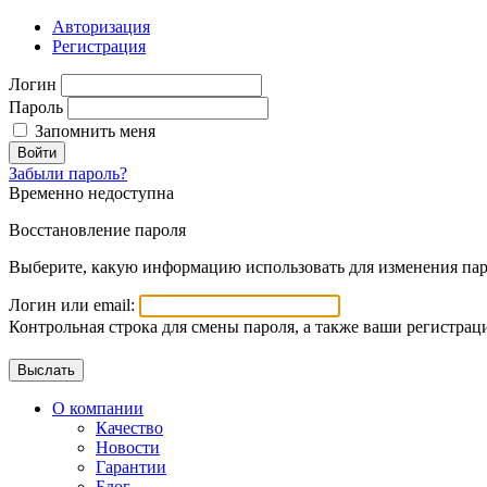
Авторизация
Регистрация
Логин
Пароль
Запомнить меня
Войти
Забыли пароль?
Временно недоступна
Восстановление пароля
Выберите, какую информацию использовать для изменения пар
Логин или email:
Контрольная строка для смены пароля, а также ваши регистрац
О компании
Качество
Новости
Гарантии
Блог