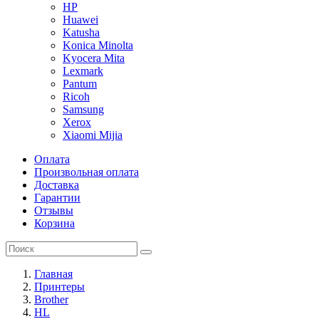
HP
Huawei
Katusha
Konica Minolta
Kyocera Mita
Lexmark
Pantum
Ricoh
Samsung
Xerox
Xiaomi Mijia
Оплата
Произвольная оплата
Доставка
Гарантии
Отзывы
Корзина
Главная
Принтеры
Brother
HL