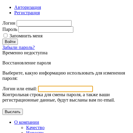
Авторизация
Регистрация
Логин
Пароль
Запомнить меня
Войти
Забыли пароль?
Временно недоступна
Восстановление пароля
Выберите, какую информацию использовать для изменения
пароля:
Логин или email:
Контрольная строка для смены пароля, а также ваши
регистрационные данные, будут высланы вам по email.
О компании
Качество
Новости