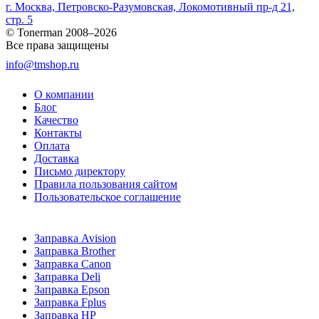
г. Москва, Петровско-Разумовская, Локомотивный пр-д 21,
стр. 5
© Tonerman 2008–2026
Все права защищены
info@tmshop.ru
О компании
Блог
Качество
Контакты
Оплата
Доставка
Письмо директору
Правила пользования сайтом
Пользовательское соглашение
Заправка Avision
Заправка Brother
Заправка Canon
Заправка Deli
Заправка Epson
Заправка Fplus
Заправка HP