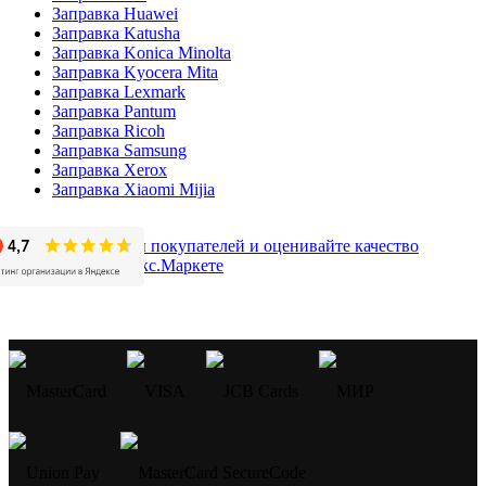
Заправка Huawei
Заправка Katusha
Заправка Konica Minolta
Заправка Kyocera Mita
Заправка Lexmark
Заправка Pantum
Заправка Ricoh
Заправка Samsung
Заправка Xerox
Заправка Xiaomi Mijia