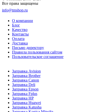
Все права защищены
info@tmshop.ru
О компании
Блог
Качество
Контакты
Оплата
Доставка
Письмо директору
Правила пользования сайтом
Пользовательское соглашение
Заправка Avision
Заправка Brother
Заправка Canon
Заправка Deli
Заправка Epson
Заправка Fplus
Заправка HP
Заправка Huawei
Заправка Katusha
Заправка Konica Minolta