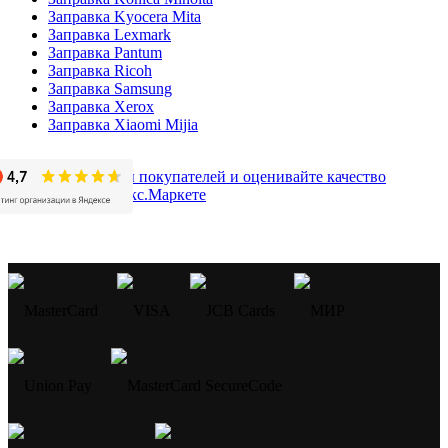
Заправка Kyocera Mita
Заправка Lexmark
Заправка Pantum
Заправка Ricoh
Заправка Samsung
Заправка Xerox
Заправка Xiaomi Mijia