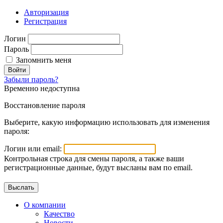
Авторизация
Регистрация
Логин
Пароль
Запомнить меня
Войти
Забыли пароль?
Временно недоступна
Восстановление пароля
Выберите, какую информацию использовать для изменения
пароля:
Логин или email:
Контрольная строка для смены пароля, а также ваши
регистрационные данные, будут высланы вам по email.
О компании
Качество
Новости