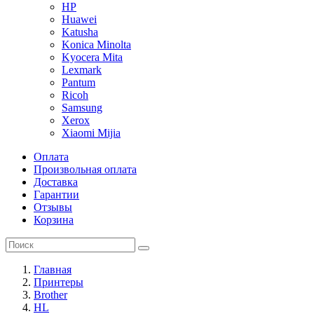
HP
Huawei
Katusha
Konica Minolta
Kyocera Mita
Lexmark
Pantum
Ricoh
Samsung
Xerox
Xiaomi Mijia
Оплата
Произвольная оплата
Доставка
Гарантии
Отзывы
Корзина
Главная
Принтеры
Brother
HL