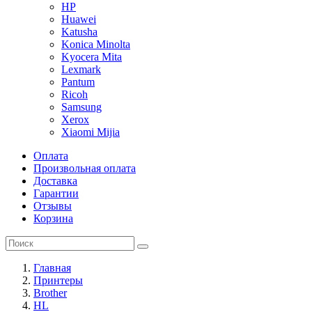
HP
Huawei
Katusha
Konica Minolta
Kyocera Mita
Lexmark
Pantum
Ricoh
Samsung
Xerox
Xiaomi Mijia
Оплата
Произвольная оплата
Доставка
Гарантии
Отзывы
Корзина
Главная
Принтеры
Brother
HL