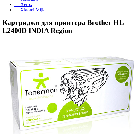
— Xerox
— Xiaomi Mijia
Картриджи для принтера Brother HL
L2400D INDIA Region