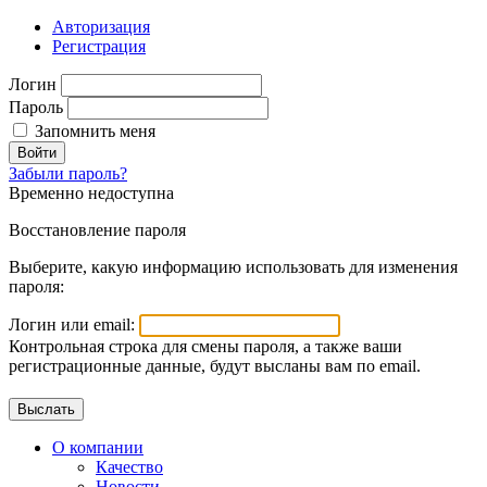
Авторизация
Регистрация
Логин
Пароль
Запомнить меня
Войти
Забыли пароль?
Временно недоступна
Восстановление пароля
Выберите, какую информацию использовать для изменения
пароля:
Логин или email:
Контрольная строка для смены пароля, а также ваши
регистрационные данные, будут высланы вам по email.
О компании
Качество
Новости