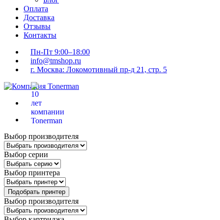
Оплата
Доставка
Отзывы
Контакты
Пн-Пт 9:00–18:00
info@tmshop.ru
г. Москва: Локомотивный пр-д 21, стр. 5
Выбор производителя
Выбор серии
Выбор принтера
Подобрать принтер
Выбор производителя
Выбор картриджа