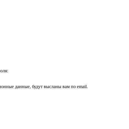
оля:
ионные данные, будут высланы вам по email.