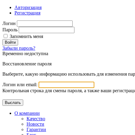
Авторизация
Регистрация
Логин
Пароль
Запомнить меня
Войти
Забыли пароль?
Временно недоступна
Восстановление пароля
Выберите, какую информацию использовать для изменения пар
Логин или email:
Контрольная строка для смены пароля, а также ваши регистрац
О компании
Качество
Новости
Гарантии
Блог