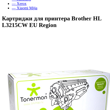
— Xerox
— Xiaomi Mijia
Картриджи для принтера Brother HL
L3215CW EU Region