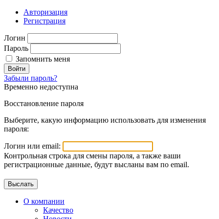
Авторизация
Регистрация
Логин
Пароль
Запомнить меня
Войти
Забыли пароль?
Временно недоступна
Восстановление пароля
Выберите, какую информацию использовать для изменения
пароля:
Логин или email:
Контрольная строка для смены пароля, а также ваши
регистрационные данные, будут высланы вам по email.
О компании
Качество
Новости