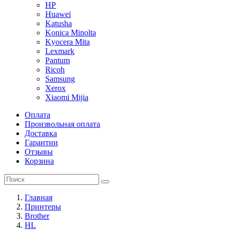
HP
Huawei
Katusha
Konica Minolta
Kyocera Mita
Lexmark
Pantum
Ricoh
Samsung
Xerox
Xiaomi Mijia
Оплата
Произвольная оплата
Доставка
Гарантии
Отзывы
Корзина
Главная
Принтеры
Brother
HL