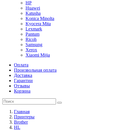
HP
Huawei
Katusha
Konica Minolta
Kyocera Mita
Lexmark
Pantum
Ricoh
Samsung
Xerox
Xiaomi Mijia
Оплата
Произвольная оплата
Доставка
Гарантии
Отзывы
Корзина
Главная
Принтеры
Brother
HL