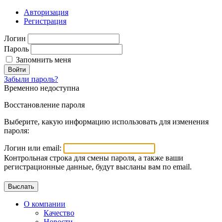
Авторизация
Регистрация
Логин
Пароль
Запомнить меня
Войти
Забыли пароль?
Временно недоступна
Восстановление пароля
Выберите, какую информацию использовать для изменения
пароля:
Логин или email:
Контрольная строка для смены пароля, а также ваши
регистрационные данные, будут высланы вам по email.
О компании
Качество
Новости