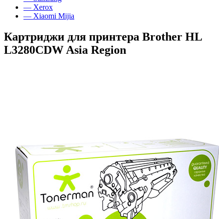
— Xerox
— Xiaomi Mijia
Картриджи для принтера Brother HL
L3280CDW Asia Region