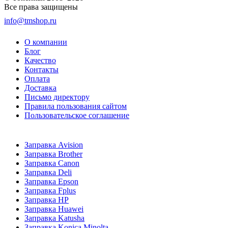
Все права защищены
info@tmshop.ru
О компании
Блог
Качество
Контакты
Оплата
Доставка
Письмо директору
Правила пользования сайтом
Пользовательское соглашение
Заправка Avision
Заправка Brother
Заправка Canon
Заправка Deli
Заправка Epson
Заправка Fplus
Заправка HP
Заправка Huawei
Заправка Katusha
Заправка Konica Minolta