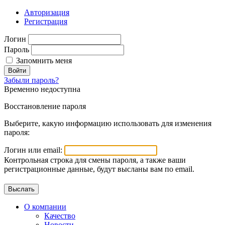
Авторизация
Регистрация
Логин
Пароль
Запомнить меня
Войти
Забыли пароль?
Временно недоступна
Восстановление пароля
Выберите, какую информацию использовать для изменения
пароля:
Логин или email:
Контрольная строка для смены пароля, а также ваши
регистрационные данные, будут высланы вам по email.
О компании
Качество
Новости