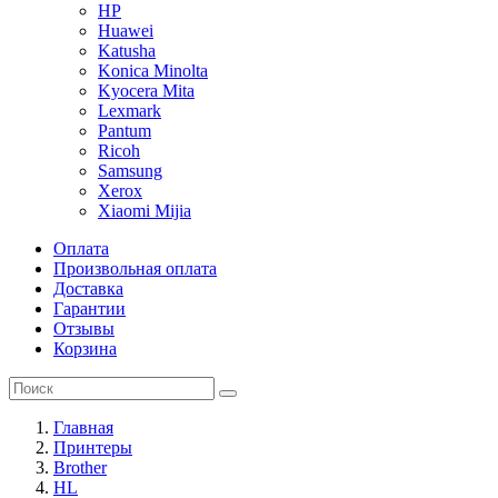
HP
Huawei
Katusha
Konica Minolta
Kyocera Mita
Lexmark
Pantum
Ricoh
Samsung
Xerox
Xiaomi Mijia
Оплата
Произвольная оплата
Доставка
Гарантии
Отзывы
Корзина
Главная
Принтеры
Brother
HL