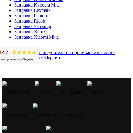
Заправка Kyocera Mita
Заправка Lexmark
Заправка Pantum
Заправка Ricoh
Заправка Samsung
Заправка Xerox
Заправка Xiaomi Mijia