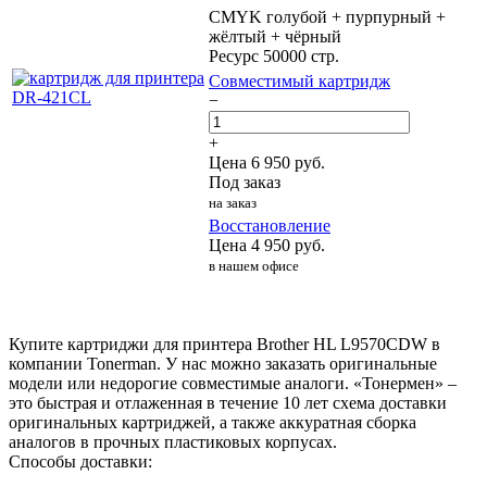
CMYK голубой + пурпурный +
жёлтый + чёрный
Ресурс 50000 стр.
Совместимый картридж
−
+
Цена
6 950
руб.
Под заказ
на заказ
Восстановление
Цена
4 950
руб.
в нашем офисе
Купите картриджи для принтера Brother HL L9570CDW в
компании Tonerman. У нас можно заказать оригинальные
модели или недорогие совместимые аналоги. «Тонермен» –
это быстрая и отлаженная в течение 10 лет схема доставки
оригинальных картриджей, а также аккуратная сборка
аналогов в прочных пластиковых корпусах.
Способы доставки: