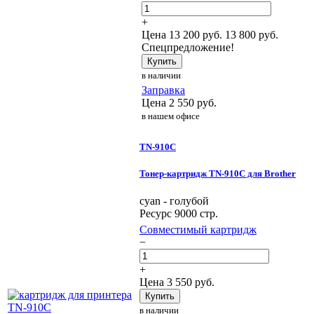
+
Цена
13 200
руб.
13 800 руб.
Спецпредложение!
Купить
в наличии
Заправка
Цена
2 550
руб.
в нашем офисе
TN-910C
Тонер-картридж TN-910C для Brother
cyan - голубой
Ресурс 9000 стр.
Совместимый картридж
−
+
Цена
3 550
руб.
Купить
в наличии