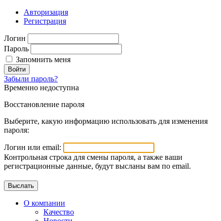
Авторизация
Регистрация
Логин
Пароль
Запомнить меня
Войти
Забыли пароль?
Временно недоступна
Восстановление пароля
Выберите, какую информацию использовать для изменения
пароля:
Логин или email:
Контрольная строка для смены пароля, а также ваши
регистрационные данные, будут высланы вам по email.
О компании
Качество
Новости