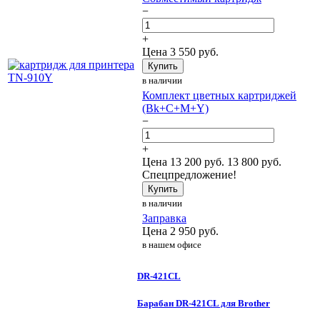
−
+
Цена
3 550
руб.
Купить
в наличии
Комплект цветных картриджей
(Bk+C+M+Y)
−
+
Цена
13 200
руб.
13 800 руб.
Спецпредложение!
Купить
в наличии
Заправка
Цена
2 950
руб.
в нашем офисе
DR-421CL
Барабан DR-421CL для Brother