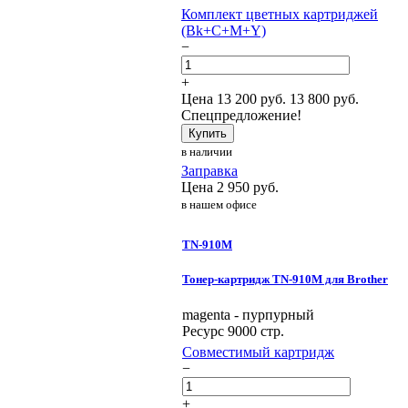
Комплект цветных картриджей
(Bk+C+M+Y)
−
+
Цена
13 200
руб.
13 800 руб.
Спецпредложение!
Купить
в наличии
Заправка
Цена
2 950
руб.
в нашем офисе
TN-910M
Тонер-картридж TN-910M для Brother
magenta - пурпурный
Ресурс 9000 стр.
Совместимый картридж
−
+