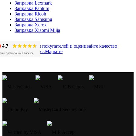
Заправка Lexmark
Заправка Pantum
Заправка Ricoh
Заправка Samsung
Заправка Xerox
Заправка Xiaomi Mijia