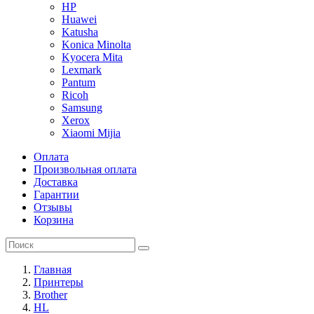
HP
Huawei
Katusha
Konica Minolta
Kyocera Mita
Lexmark
Pantum
Ricoh
Samsung
Xerox
Xiaomi Mijia
Оплата
Произвольная оплата
Доставка
Гарантии
Отзывы
Корзина
Главная
Принтеры
Brother
HL