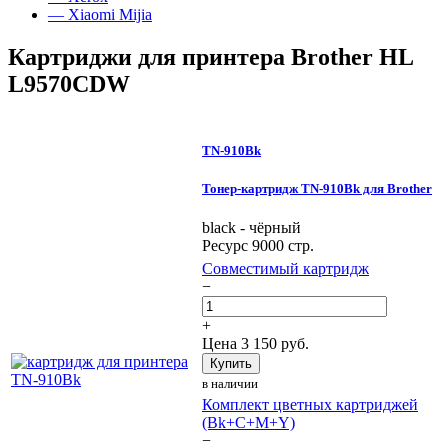
— Xiaomi Mijia
Картриджи для принтера Brother HL
L9570CDW
TN-910Bk
Тонер-картридж TN-910Bk для Brother
black - чёрный
Ресурс 9000 стр.
Совместимый картридж
−
+
Цена
3 150
руб.
Купить
в наличии
Комплект цветных картриджей
(Bk+C+M+Y)
−