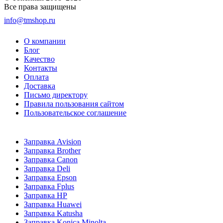
Все права защищены
info@tmshop.ru
О компании
Блог
Качество
Контакты
Оплата
Доставка
Письмо директору
Правила пользования сайтом
Пользовательское соглашение
Заправка Avision
Заправка Brother
Заправка Canon
Заправка Deli
Заправка Epson
Заправка Fplus
Заправка HP
Заправка Huawei
Заправка Katusha
Заправка Konica Minolta