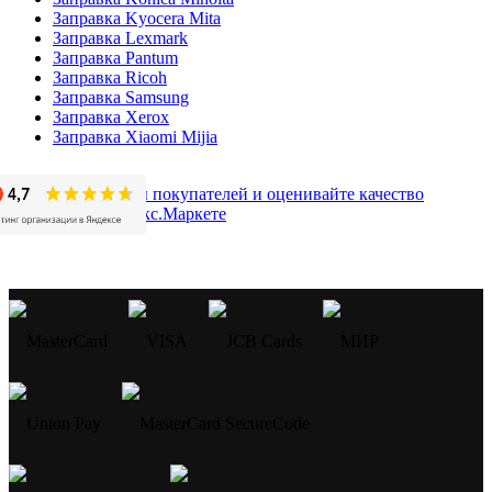
Заправка Kyocera Mita
Заправка Lexmark
Заправка Pantum
Заправка Ricoh
Заправка Samsung
Заправка Xerox
Заправка Xiaomi Mijia