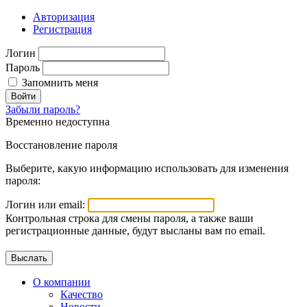
Авторизация
Регистрация
Логин
Пароль
Запомнить меня
Войти
Забыли пароль?
Временно недоступна
Восстановление пароля
Выберите, какую информацию использовать для изменения
пароля:
Логин или email:
Контрольная строка для смены пароля, а также ваши
регистрационные данные, будут высланы вам по email.
О компании
Качество
Новости