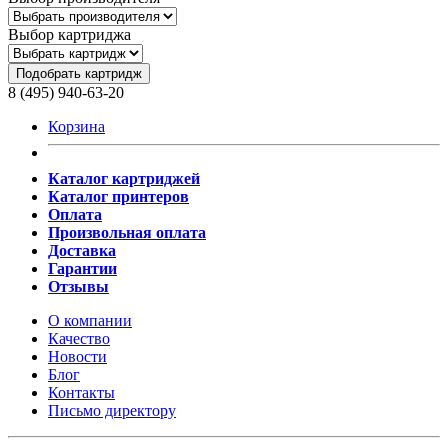
Выбор картриджа
Подобрать картридж
8 (495) 940-63-20
Корзина
Каталог картриджей
Каталог принтеров
Оплата
Произвольная оплата
Доставка
Гарантии
Отзывы
О компании
Качество
Новости
Блог
Контакты
Письмо директору