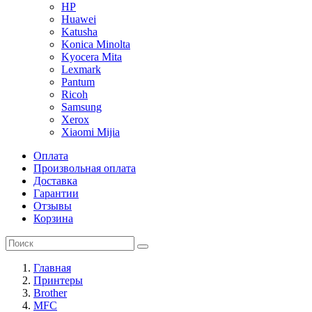
HP
Huawei
Katusha
Konica Minolta
Kyocera Mita
Lexmark
Pantum
Ricoh
Samsung
Xerox
Xiaomi Mijia
Оплата
Произвольная оплата
Доставка
Гарантии
Отзывы
Корзина
Главная
Принтеры
Brother
MFC