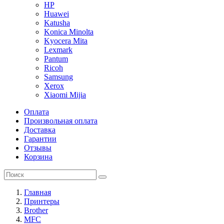
HP
Huawei
Katusha
Konica Minolta
Kyocera Mita
Lexmark
Pantum
Ricoh
Samsung
Xerox
Xiaomi Mijia
Оплата
Произвольная оплата
Доставка
Гарантии
Отзывы
Корзина
Главная
Принтеры
Brother
MFC