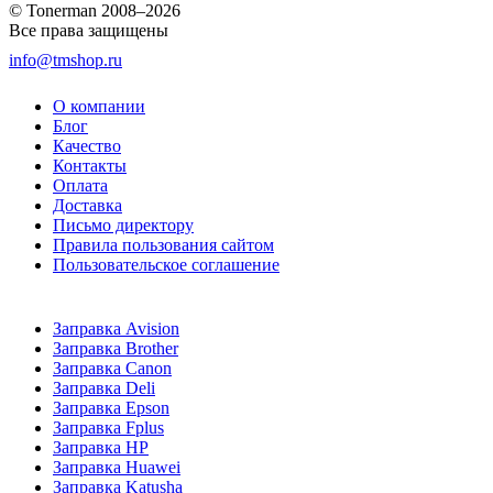
© Tonerman 2008–2026
Все права защищены
info@tmshop.ru
О компании
Блог
Качество
Контакты
Оплата
Доставка
Письмо директору
Правила пользования сайтом
Пользовательское соглашение
Заправка Avision
Заправка Brother
Заправка Canon
Заправка Deli
Заправка Epson
Заправка Fplus
Заправка HP
Заправка Huawei
Заправка Katusha