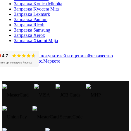
Заправка Konica Minolta
Заправка Kyocera Mita
Заправка Lexmark
Заправка Pantum
Заправка Ricoh
Заправка Samsung
Заправка Xerox
Заправка Xiaomi Mijia