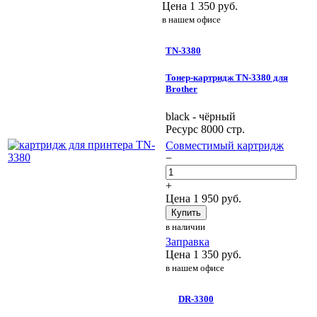
Цена
1 350
руб.
в нашем офисе
TN-3380
Тонер-картридж TN-3380 для
Brother
black - чёрный
Ресурс 8000 стр.
Совместимый картридж
−
+
Цена
1 950
руб.
Купить
в наличии
Заправка
Цена
1 350
руб.
в нашем офисе
DR-3300