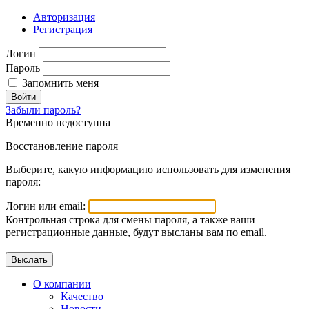
Авторизация
Регистрация
Логин
Пароль
Запомнить меня
Войти
Забыли пароль?
Временно недоступна
Восстановление пароля
Выберите, какую информацию использовать для изменения
пароля:
Логин или email:
Контрольная строка для смены пароля, а также ваши
регистрационные данные, будут высланы вам по email.
О компании
Качество
Новости