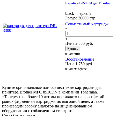
Барабан DR-3300 для Brother
black - чёрный
Ресурс 30000 стр.
Совместимый картридж
−
+
Цена
2 550
руб.
Купить
в наличии
Восстановление
Цена
1 750
руб.
в нашем офисе
Купите оригинальные или совместимые картриджи для
принтера Brother MFC 8510DN в компании Tonerman.
«Тонермен» – более 10 лет мы поставляем на российский
рынок фирменные картриджи по выгодной цене, а также
производим сборку аналогов на лицензированном
оборудовании с соблюдением стандартов.
Способы доставки: