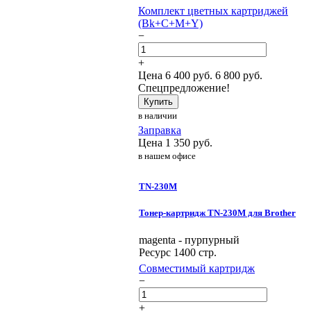
Комплект цветных картриджей
(Bk+C+M+Y)
−
+
Цена
6 400
руб.
6 800 руб.
Спецпредложение!
Купить
в наличии
Заправка
Цена
1 350
руб.
в нашем офисе
TN-230M
Тонер-картридж TN-230M для Brother
magenta - пурпурный
Ресурс 1400 стр.
Совместимый картридж
−
+