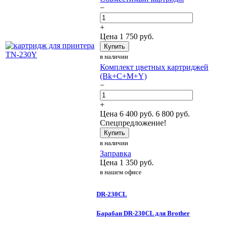
−
+
Цена
1 750
руб.
Купить
в наличии
Комплект цветных картриджей
(Bk+C+M+Y)
−
+
Цена
6 400
руб.
6 800 руб.
Спецпредложение!
Купить
в наличии
Заправка
Цена
1 350
руб.
в нашем офисе
DR-230CL
Барабан DR-230CL для Brother