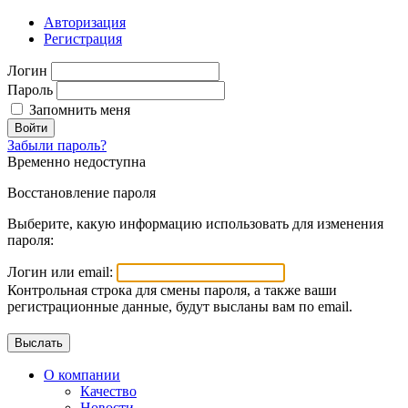
Авторизация
Регистрация
Логин
Пароль
Запомнить меня
Войти
Забыли пароль?
Временно недоступна
Восстановление пароля
Выберите, какую информацию использовать для изменения
пароля:
Логин или email:
Контрольная строка для смены пароля, а также ваши
регистрационные данные, будут высланы вам по email.
О компании
Качество
Новости