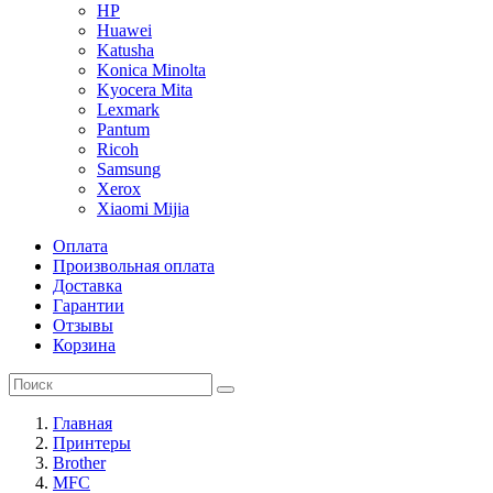
HP
Huawei
Katusha
Konica Minolta
Kyocera Mita
Lexmark
Pantum
Ricoh
Samsung
Xerox
Xiaomi Mijia
Оплата
Произвольная оплата
Доставка
Гарантии
Отзывы
Корзина
Главная
Принтеры
Brother
MFC