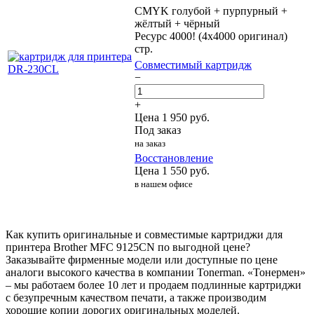
CMYK голубой + пурпурный +
жёлтый + чёрный
Ресурс 4000! (4x4000 оригинал)
стр.
Совместимый картридж
−
+
Цена
1 950
руб.
Под заказ
на заказ
Восстановление
Цена
1 550
руб.
в нашем офисе
Как купить оригинальные и совместимые картриджи для
принтера Brother MFC 9125CN по выгодной цене?
Заказывайте фирменные модели или доступные по цене
аналоги высокого качества в компании Tonerman. «Тонермен»
– мы работаем более 10 лет и продаем подлинные картриджи
с безупречным качеством печати, а также производим
хорошие копии дорогих оригинальных моделей.