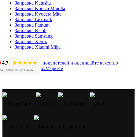
Заправка Katusha
Заправка Konica Minolta
Заправка Kyocera Mita
Заправка Lexmark
Заправка Pantum
Заправка Ricoh
Заправка Samsung
Заправка Xerox
Заправка Xiaomi Mijia