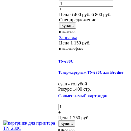
+
Цена
6 400
руб.
6 800 руб.
Спецпредложение!
Купить
в наличии
Заправка
Цена
1 150
руб.
в нашем офисе
TN-230C
Тонер-картридж TN-230C для Brother
cyan - голубой
Ресурс 1400 стр.
Совместимый картридж
−
+
Цена
1 750
руб.
Купить
в наличии