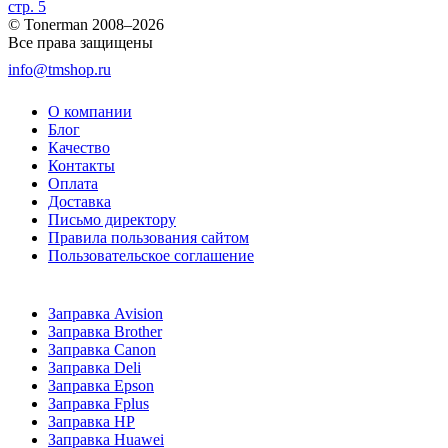
стр. 5
© Tonerman 2008–2026
Все права защищены
info@tmshop.ru
О компании
Блог
Качество
Контакты
Оплата
Доставка
Письмо директору
Правила пользования сайтом
Пользовательское соглашение
Заправка Avision
Заправка Brother
Заправка Canon
Заправка Deli
Заправка Epson
Заправка Fplus
Заправка HP
Заправка Huawei