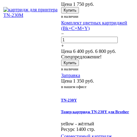
Цена
1 750
руб.
Купить
в наличии
Комплект цветных картриджей
(Bk+C+M+Y)
−
+
Цена
6 400
руб.
6 800 руб.
Спецпредложение!
Купить
в наличии
Заправка
Цена
1 350
руб.
в нашем офисе
TN-230Y
Тонер-картридж TN-230Y для Brother
yellow - жёлтый
Ресурс 1400 стр.
Совместимый картридж