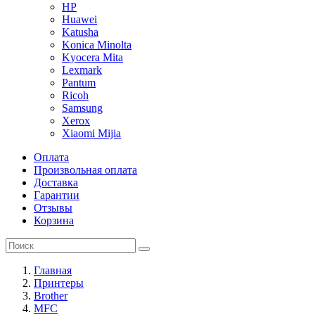
HP
Huawei
Katusha
Konica Minolta
Kyocera Mita
Lexmark
Pantum
Ricoh
Samsung
Xerox
Xiaomi Mijia
Оплата
Произвольная оплата
Доставка
Гарантии
Отзывы
Корзина
Главная
Принтеры
Brother
MFC