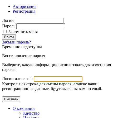
Авторизация
Регистрация
Логин
Пароль
Запомнить меня
Войти
Забыли пароль?
Временно недоступна
Восстановление пароля
Выберите, какую информацию использовать для изменения
пароля:
Логин или email:
Контрольная строка для смены пароля, а также ваши
регистрационные данные, будут высланы вам по email.
О компании
Качество
Новости