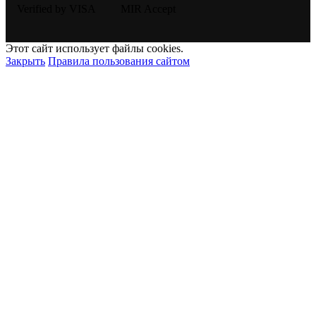
Этот сайт использует файлы cookies.
Закрыть
Правила пользования сайтом