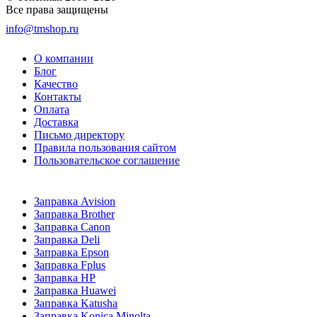
Все права защищены
info@tmshop.ru
О компании
Блог
Качество
Контакты
Оплата
Доставка
Письмо директору
Правила пользования сайтом
Пользовательское соглашение
Заправка Avision
Заправка Brother
Заправка Canon
Заправка Deli
Заправка Epson
Заправка Fplus
Заправка HP
Заправка Huawei
Заправка Katusha
Заправка Konica Minolta