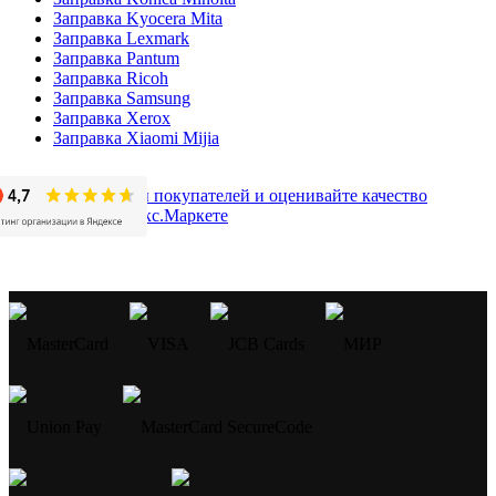
Заправка Kyocera Mita
Заправка Lexmark
Заправка Pantum
Заправка Ricoh
Заправка Samsung
Заправка Xerox
Заправка Xiaomi Mijia