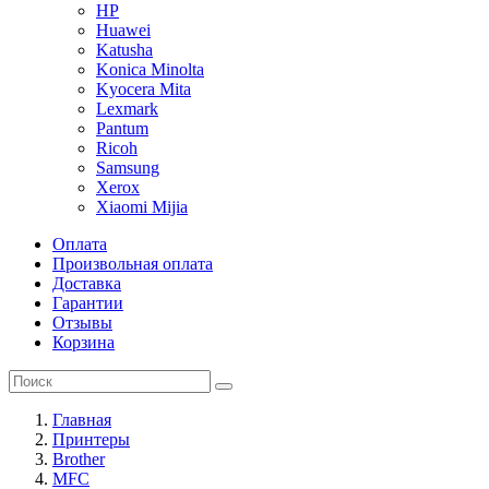
HP
Huawei
Katusha
Konica Minolta
Kyocera Mita
Lexmark
Pantum
Ricoh
Samsung
Xerox
Xiaomi Mijia
Оплата
Произвольная оплата
Доставка
Гарантии
Отзывы
Корзина
Главная
Принтеры
Brother
MFC