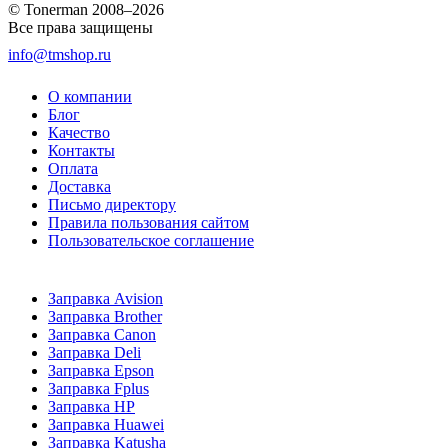
© Tonerman 2008–2026
Все права защищены
info@tmshop.ru
О компании
Блог
Качество
Контакты
Оплата
Доставка
Письмо директору
Правила пользования сайтом
Пользовательское соглашение
Заправка Avision
Заправка Brother
Заправка Canon
Заправка Deli
Заправка Epson
Заправка Fplus
Заправка HP
Заправка Huawei
Заправка Katusha