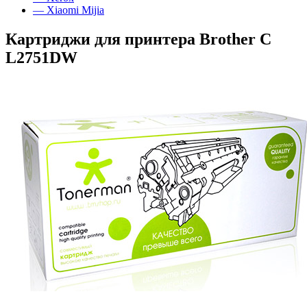
— Xiaomi Mijia
Картриджи для принтера Brother C
L2751DW