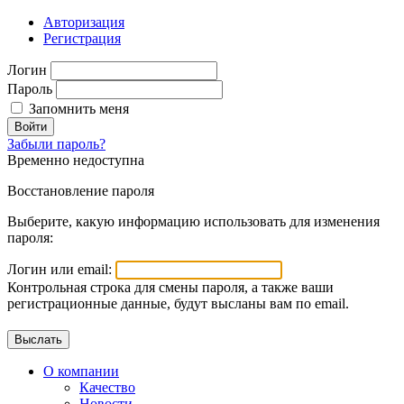
Авторизация
Регистрация
Логин
Пароль
Запомнить меня
Войти
Забыли пароль?
Временно недоступна
Восстановление пароля
Выберите, какую информацию использовать для изменения
пароля:
Логин или email:
Контрольная строка для смены пароля, а также ваши
регистрационные данные, будут высланы вам по email.
О компании
Качество
Новости