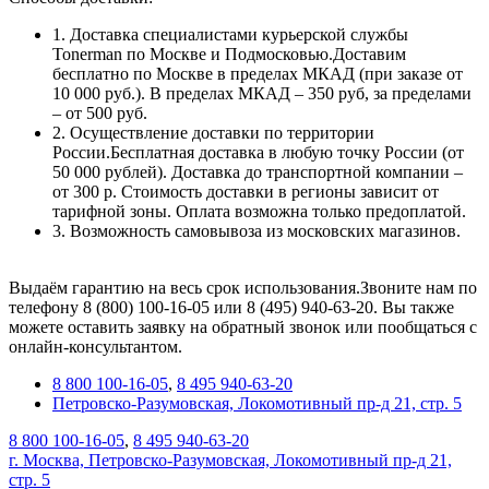
1. Доставка специалистами курьерской службы
Tonerman по Москве и Подмосковью.Доставим
бесплатно по Москве в пределах МКАД (при заказе от
10 000 руб.). В пределах МКАД – 350 руб, за пределами
– от 500 руб.
2. Осуществление доставки по территории
России.Бесплатная доставка в любую точку России (от
50 000 рублей). Доставка до транспортной компании –
от 300 р. Стоимость доставки в регионы зависит от
тарифной зоны. Оплата возможна только предоплатой.
3. Возможность самовывоза из московских магазинов.
Выдаём гарантию на весь срок использования.Звоните нам по
телефону 8 (800) 100-16-05 или 8 (495) 940-63-20. Вы также
можете оставить заявку на обратный звонок или пообщаться с
онлайн-консультантом.
8 800 100-16-05
,
8 495 940-63-20
Петровско-Разумовская, Локомотивный пр-д 21, стр. 5
8 800 100-16-05
,
8 495 940-63-20
г. Москва, Петровско-Разумовская, Локомотивный пр-д 21,
стр. 5