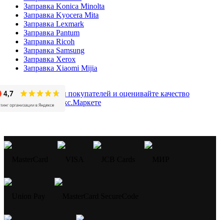
Заправка Konica Minolta
Заправка Kyocera Mita
Заправка Lexmark
Заправка Pantum
Заправка Ricoh
Заправка Samsung
Заправка Xerox
Заправка Xiaomi Mijia