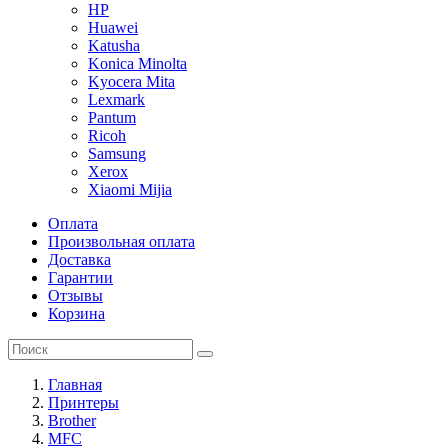
HP
Huawei
Katusha
Konica Minolta
Kyocera Mita
Lexmark
Pantum
Ricoh
Samsung
Xerox
Xiaomi Mijia
Оплата
Произвольная оплата
Доставка
Гарантии
Отзывы
Корзина
Главная
Принтеры
Brother
MFC