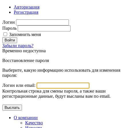
Авторизация
Регистрация
Логин
Пароль
Запомнить меня
Войти
Забыли пароль?
Временно недоступна
Восстановление пароля
Выберите, какую информацию использовать для изменения
пароля:
Логин или email:
Контрольная строка для смены пароля, а также ваши
регистрационные данные, будут высланы вам по email.
О компании
Качество
Новости