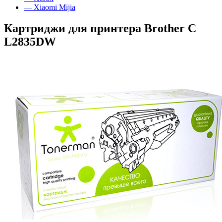
— Xiaomi Mijia
Картриджи для принтера Brother C
L2835DW