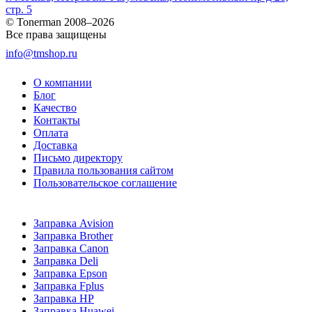
стр. 5
© Tonerman 2008–2026
Все права защищены
info@tmshop.ru
О компании
Блог
Качество
Контакты
Оплата
Доставка
Письмо директору
Правила пользования сайтом
Пользовательское соглашение
Заправка Avision
Заправка Brother
Заправка Canon
Заправка Deli
Заправка Epson
Заправка Fplus
Заправка HP
Заправка Huawei