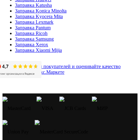
Заправка Katusha
Заправка Konica Minolta
Заправка Kyocera Mita
Заправка Lexmark
Заправка Pantum
Заправка Ricoh
Заправка Samsung
Заправка Xerox
Заправка Xiaomi Mijia