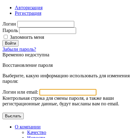
Авторизация
Регистрация
Логин
Пароль
Запомнить меня
Войти
Забыли пароль?
Временно недоступна
Восстановление пароля
Выберите, какую информацию использовать для изменения
пароля:
Логин или email:
Контрольная строка для смены пароля, а также ваши
регистрационные данные, будут высланы вам по email.
О компании
Качество
Новости