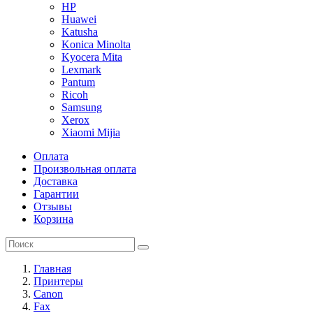
HP
Huawei
Katusha
Konica Minolta
Kyocera Mita
Lexmark
Pantum
Ricoh
Samsung
Xerox
Xiaomi Mijia
Оплата
Произвольная оплата
Доставка
Гарантии
Отзывы
Корзина
Главная
Принтеры
Canon
Fax