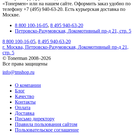
«Тонермен» или на нашем сайте. Оформить заказ удобно по
телефону +7 (495) 940-63-20. Есть курьерская доставка по
Москве.
8 800 100-16-05
,
8 495 940-63-20
Петровско-Разумовская, Локомотивный пр-д 21, стр. 5
8 800 100-16-05
,
8 495 940-63-20
г. Москва, Петровско-Разумовская, Локомотивный пр-д 21,
стр. 5
© Tonerman 2008–2026
Все права защищены
info@tmshop.ru
О компании
Блог
Качество
Контакты
Оплата
Доставка
Письмо директору
Правила пользования сайтом
Пользовательское соглашение