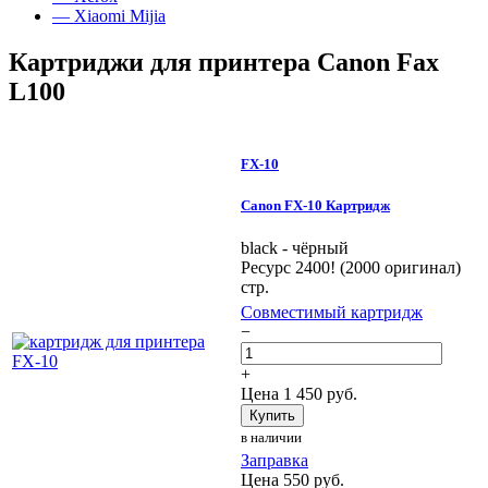
— Xiaomi Mijia
Картриджи для принтера Canon Fax
L100
FX-10
Canon FX-10 Картридж
black - чёрный
Ресурс 2400! (2000 оригинал)
стр.
Совместимый картридж
−
+
Цена
1 450
руб.
Купить
в наличии
Заправка
Цена
550
руб.