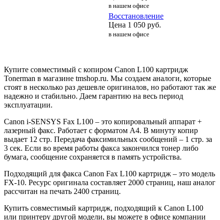
в нашем офисе
Восстановление
Цена
1 050
руб.
в нашем офисе
Купите совместимый с копиром Canon L100 картридж
Tonerman в магазине tmshop.ru. Мы создаем аналоги, которые
стоят в несколько раз дешевле оригиналов, но работают так же
надежно и стабильно. Даем гарантию на весь период
эксплуатации.
Canon i-SENSYS Fax L100 – это копировальный аппарат +
лазерный факс. Работает с форматом А4. В минуту копир
выдает 12 стр. Передача факсимильных сообщений – 1 стр. за
3 сек. Если во время работы факса закончился тонер либо
бумага, сообщение сохраняется в память устройства.
Подходящий для факса Canon Fax L100 картридж – это модель
FX-10. Ресурс оригинала составляет 2000 страниц, наш аналог
рассчитан на печать 2400 страниц.
Купить совместимый картридж, подходящий к Canon L100
или принтеру другой модели, вы можете в офисе компании