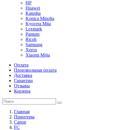
HP
Huawei
Katusha
Konica Minolta
Kyocera Mita
Lexmark
Pantum
Ricoh
Samsung
Xerox
Xiaomi Mijia
Оплата
Произвольная оплата
Доставка
Гарантии
Отзывы
Корзина
Главная
Принтеры
Canon
FC