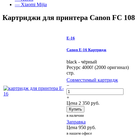
— Xiaomi Mijia
Картриджи для принтера Canon FC 108
E-16
Canon E-16 Картридж
black - чёрный
Ресурс 4000! (2000 оригинал)
стр.
Совместимый картридж
−
+
Цена
2 350
руб.
Купить
в наличии
Заправка
Цена
950
руб.
в нашем офисе