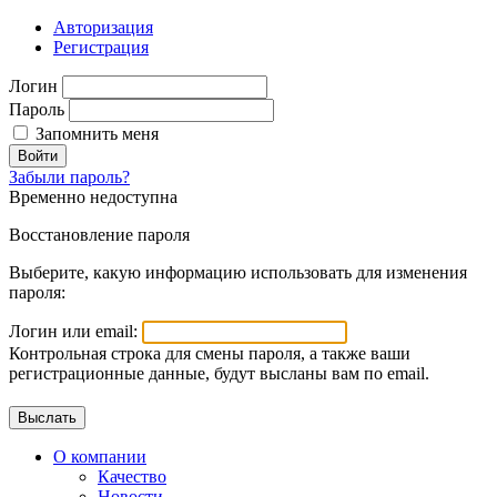
Авторизация
Регистрация
Логин
Пароль
Запомнить меня
Войти
Забыли пароль?
Временно недоступна
Восстановление пароля
Выберите, какую информацию использовать для изменения
пароля:
Логин или email:
Контрольная строка для смены пароля, а также ваши
регистрационные данные, будут высланы вам по email.
О компании
Качество
Новости