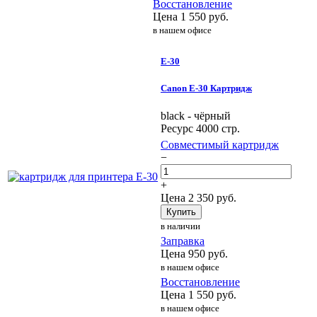
Восстановление
Цена
1 550
руб.
в нашем офисе
E-30
Canon E-30 Картридж
black - чёрный
Ресурс 4000 стр.
Совместимый картридж
−
+
Цена
2 350
руб.
Купить
в наличии
Заправка
Цена
950
руб.
в нашем офисе
Восстановление
Цена
1 550
руб.
в нашем офисе