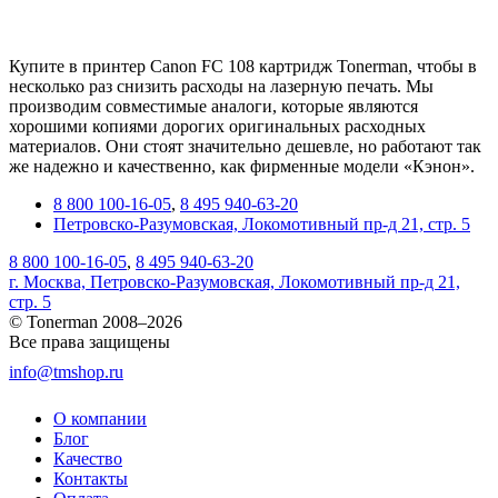
Купите в принтер Canon FC 108 картридж Tonerman, чтобы в
несколько раз снизить расходы на лазерную печать. Мы
производим совместимые аналоги, которые являются
хорошими копиями дорогих оригинальных расходных
материалов. Они стоят значительно дешевле, но работают так
же надежно и качественно, как фирменные модели «Кэнон».
8 800 100-16-05
,
8 495 940-63-20
Петровско-Разумовская, Локомотивный пр-д 21, стр. 5
8 800 100-16-05
,
8 495 940-63-20
г. Москва, Петровско-Разумовская, Локомотивный пр-д 21,
стр. 5
© Tonerman 2008–2026
Все права защищены
info@tmshop.ru
О компании
Блог
Качество
Контакты