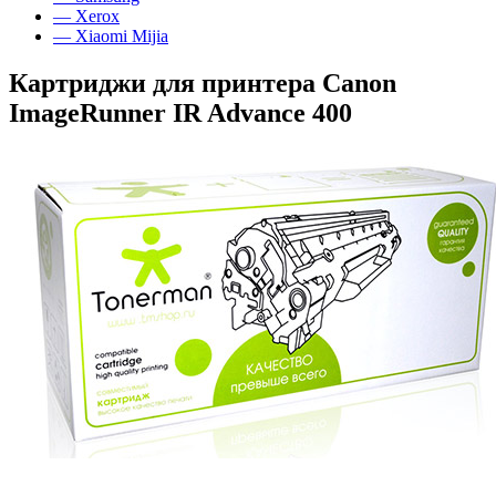
— Xerox
— Xiaomi Mijia
Картриджи для принтера Canon
ImageRunner IR Advance 400