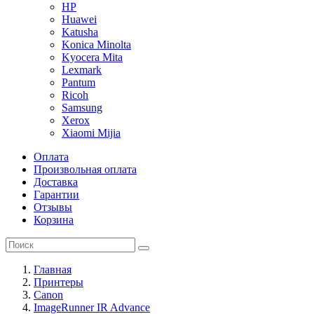
HP
Huawei
Katusha
Konica Minolta
Kyocera Mita
Lexmark
Pantum
Ricoh
Samsung
Xerox
Xiaomi Mijia
Оплата
Произвольная оплата
Доставка
Гарантии
Отзывы
Корзина
Главная
Принтеры
Canon
ImageRunner IR Advance