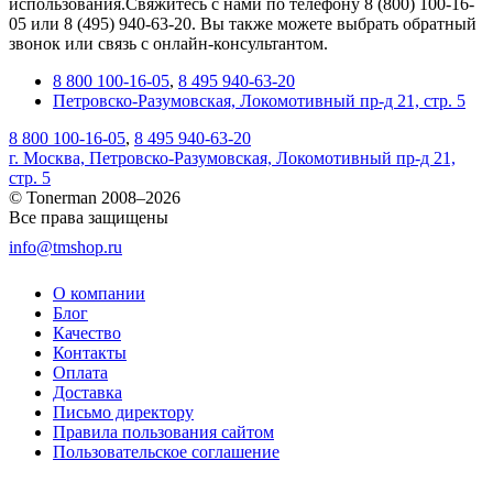
использования.Свяжитесь с нами по телефону 8 (800) 100-16-
05 или 8 (495) 940-63-20. Вы также можете выбрать обратный
звонок или связь с онлайн-консультантом.
8 800 100-16-05
,
8 495 940-63-20
Петровско-Разумовская, Локомотивный пр-д 21, стр. 5
8 800 100-16-05
,
8 495 940-63-20
г. Москва, Петровско-Разумовская, Локомотивный пр-д 21,
стр. 5
© Tonerman 2008–2026
Все права защищены
info@tmshop.ru
О компании
Блог
Качество
Контакты
Оплата
Доставка
Письмо директору
Правила пользования сайтом
Пользовательское соглашение