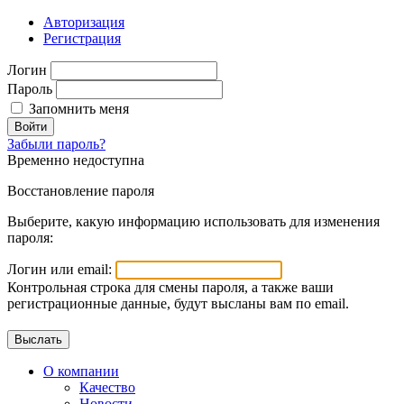
Авторизация
Регистрация
Логин
Пароль
Запомнить меня
Войти
Забыли пароль?
Временно недоступна
Восстановление пароля
Выберите, какую информацию использовать для изменения
пароля:
Логин или email:
Контрольная строка для смены пароля, а также ваши
регистрационные данные, будут высланы вам по email.
О компании
Качество
Новости