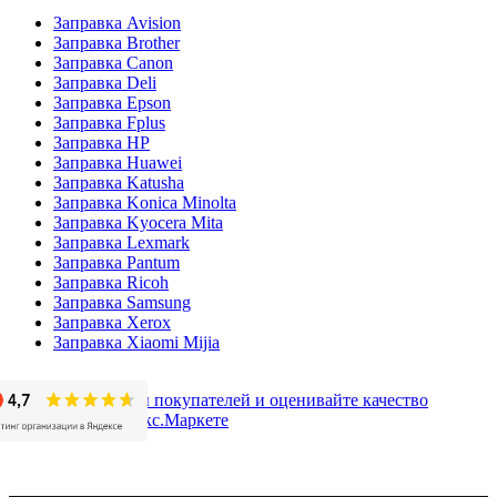
Заправка Avision
Заправка Brother
Заправка Canon
Заправка Deli
Заправка Epson
Заправка Fplus
Заправка HP
Заправка Huawei
Заправка Katusha
Заправка Konica Minolta
Заправка Kyocera Mita
Заправка Lexmark
Заправка Pantum
Заправка Ricoh
Заправка Samsung
Заправка Xerox
Заправка Xiaomi Mijia