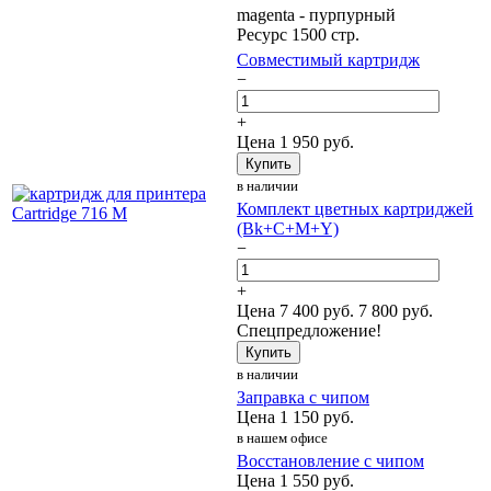
magenta - пурпурный
Ресурс 1500 стр.
Совместимый картридж
−
+
Цена
1 950
руб.
Купить
в наличии
Комплект цветных картриджей
(Bk+C+M+Y)
−
+
Цена
7 400
руб.
7 800 руб.
Спецпредложение!
Купить
в наличии
Заправка с чипом
Цена
1 150
руб.
в нашем офисе
Восстановление с чипом
Цена
1 550
руб.