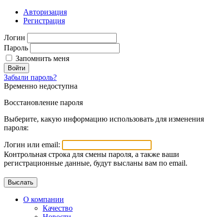
Авторизация
Регистрация
Логин
Пароль
Запомнить меня
Войти
Забыли пароль?
Временно недоступна
Восстановление пароля
Выберите, какую информацию использовать для изменения
пароля:
Логин или email:
Контрольная строка для смены пароля, а также ваши
регистрационные данные, будут высланы вам по email.
О компании
Качество
Новости