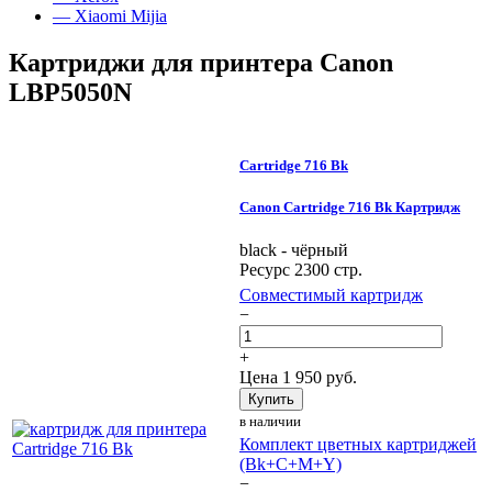
— Xiaomi Mijia
Картриджи для принтера Canon
LBP5050N
Cartridge 716 Bk
Canon Cartridge 716 Bk Картридж
black - чёрный
Ресурс 2300 стр.
Совместимый картридж
−
+
Цена
1 950
руб.
Купить
в наличии
Комплект цветных картриджей
(Bk+C+M+Y)
−