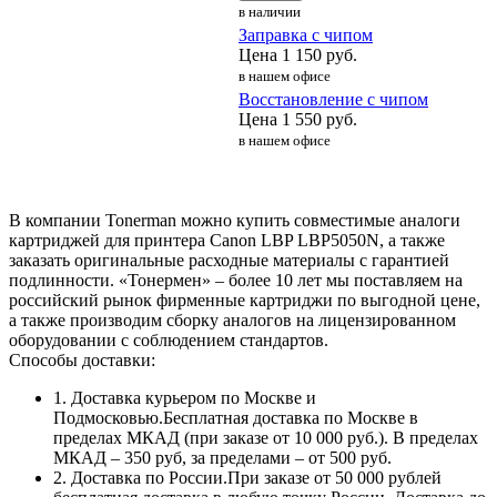
в наличии
Заправка с чипом
Цена
1 150
руб.
в нашем офисе
Восстановление с чипом
Цена
1 550
руб.
в нашем офисе
В компании Tonerman можно купить совместимые аналоги
картриджей для принтера Canon LBP LBP5050N, а также
заказать оригинальные расходные материалы с гарантией
подлинности. «Тонермен» – более 10 лет мы поставляем на
российский рынок фирменные картриджи по выгодной цене,
а также производим сборку аналогов на лицензированном
оборудовании с соблюдением стандартов.
Способы доставки:
1. Доставка курьером по Москве и
Подмосковью.Бесплатная доставка по Москве в
пределах МКАД (при заказе от 10 000 руб.). В пределах
МКАД – 350 руб, за пределами – от 500 руб.
2. Доставка по России.При заказе от 50 000 рублей