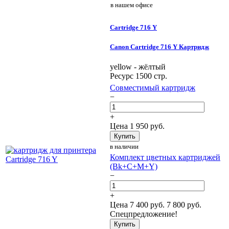
в нашем офисе
Cartridge 716 Y
Canon Cartridge 716 Y Картридж
yellow - жёлтый
Ресурс 1500 стр.
Совместимый картридж
−
+
Цена
1 950
руб.
Купить
в наличии
Комплект цветных картриджей
(Bk+C+M+Y)
−
+
Цена
7 400
руб.
7 800 руб.
Спецпредложение!
Купить