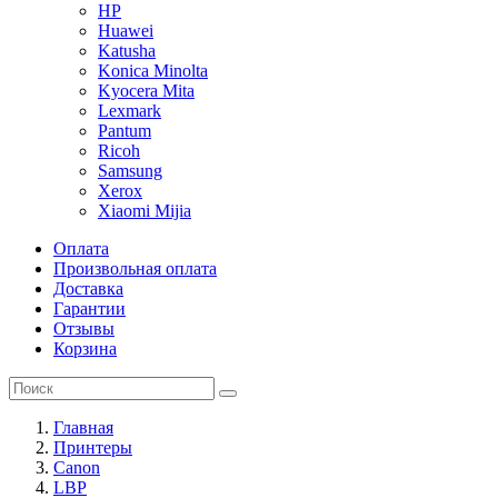
HP
Huawei
Katusha
Konica Minolta
Kyocera Mita
Lexmark
Pantum
Ricoh
Samsung
Xerox
Xiaomi Mijia
Оплата
Произвольная оплата
Доставка
Гарантии
Отзывы
Корзина
Главная
Принтеры
Canon
LBP