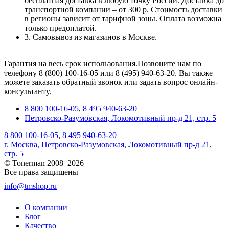
бесплатная доставка в любую точку России. Доставка до
транспортной компании – от 300 р. Стоимость доставки
в регионы зависит от тарифной зоны. Оплата возможна
только предоплатой.
3. Самовывоз из магазинов в Москве.
Гарантия на весь срок использования.Позвоните нам по
телефону 8 (800) 100-16-05 или 8 (495) 940-63-20. Вы также
можете заказать обратный звонок или задать вопрос онлайн-
консультанту.
8 800 100-16-05
,
8 495 940-63-20
Петровско-Разумовская, Локомотивный пр-д 21, стр. 5
8 800 100-16-05
,
8 495 940-63-20
г. Москва, Петровско-Разумовская, Локомотивный пр-д 21,
стр. 5
© Tonerman 2008–2026
Все права защищены
info@tmshop.ru
О компании
Блог
Качество