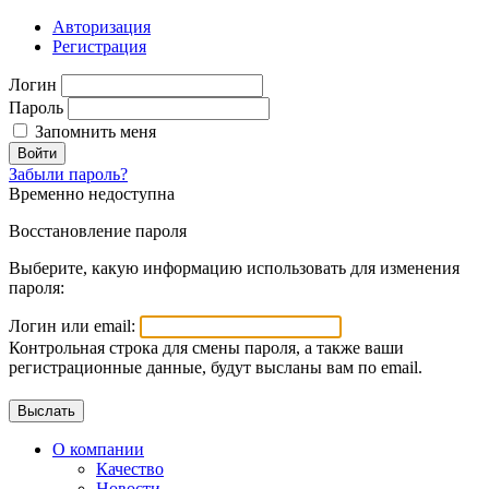
Авторизация
Регистрация
Логин
Пароль
Запомнить меня
Войти
Забыли пароль?
Временно недоступна
Восстановление пароля
Выберите, какую информацию использовать для изменения
пароля:
Логин или email:
Контрольная строка для смены пароля, а также ваши
регистрационные данные, будут высланы вам по email.
О компании
Качество
Новости