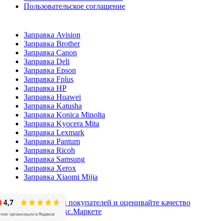
Пользовательское соглашение
Заправка Avision
Заправка Brother
Заправка Canon
Заправка Deli
Заправка Epson
Заправка Fplus
Заправка HP
Заправка Huawei
Заправка Katusha
Заправка Konica Minolta
Заправка Kyocera Mita
Заправка Lexmark
Заправка Pantum
Заправка Ricoh
Заправка Samsung
Заправка Xerox
Заправка Xiaomi Mijia