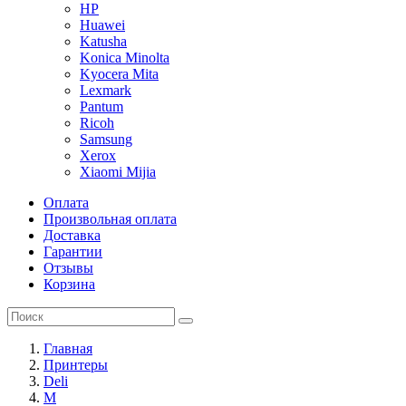
HP
Huawei
Katusha
Konica Minolta
Kyocera Mita
Lexmark
Pantum
Ricoh
Samsung
Xerox
Xiaomi Mijia
Оплата
Произвольная оплата
Доставка
Гарантии
Отзывы
Корзина
Главная
Принтеры
Deli
M