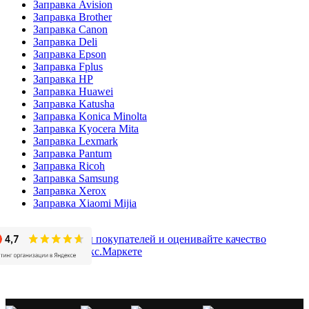
Заправка Avision
Заправка Brother
Заправка Canon
Заправка Deli
Заправка Epson
Заправка Fplus
Заправка HP
Заправка Huawei
Заправка Katusha
Заправка Konica Minolta
Заправка Kyocera Mita
Заправка Lexmark
Заправка Pantum
Заправка Ricoh
Заправка Samsung
Заправка Xerox
Заправка Xiaomi Mijia