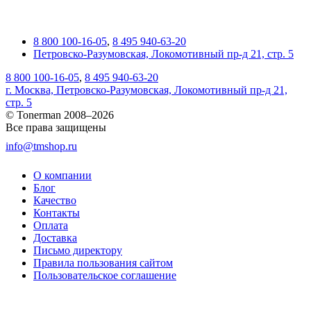
8 800 100-16-05
,
8 495 940-63-20
Петровско-Разумовская, Локомотивный пр-д 21, стр. 5
8 800 100-16-05
,
8 495 940-63-20
г. Москва, Петровско-Разумовская, Локомотивный пр-д 21,
стр. 5
© Tonerman 2008–2026
Все права защищены
info@tmshop.ru
О компании
Блог
Качество
Контакты
Оплата
Доставка
Письмо директору
Правила пользования сайтом
Пользовательское соглашение