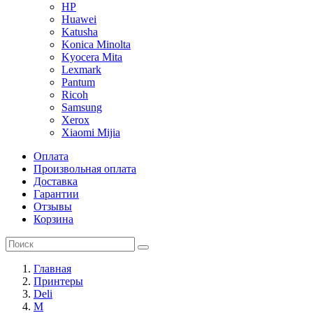
HP
Huawei
Katusha
Konica Minolta
Kyocera Mita
Lexmark
Pantum
Ricoh
Samsung
Xerox
Xiaomi Mijia
Оплата
Произвольная оплата
Доставка
Гарантии
Отзывы
Корзина
Главная
Принтеры
Deli
M