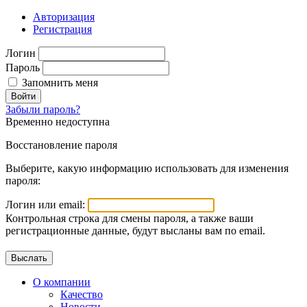
Авторизация
Регистрация
Логин
Пароль
Запомнить меня
Войти
Забыли пароль?
Временно недоступна
Восстановление пароля
Выберите, какую информацию использовать для изменения
пароля:
Логин или email:
Контрольная строка для смены пароля, а также ваши
регистрационные данные, будут высланы вам по email.
О компании
Качество
Новости