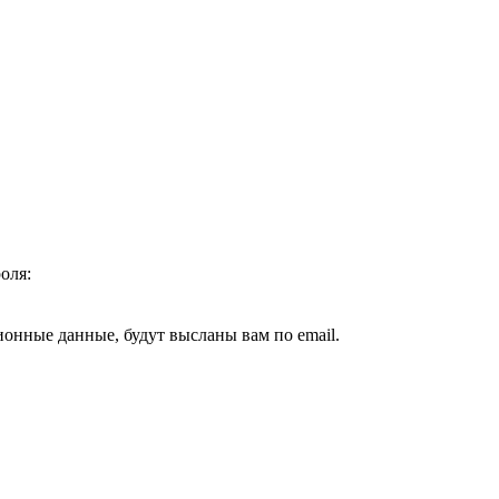
оля:
ионные данные, будут высланы вам по email.