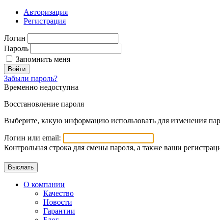
Авторизация
Регистрация
Логин
Пароль
Запомнить меня
Войти
Забыли пароль?
Временно недоступна
Восстановление пароля
Выберите, какую информацию использовать для изменения пар
Логин или email:
Контрольная строка для смены пароля, а также ваши регистрац
О компании
Качество
Новости
Гарантии
Блог