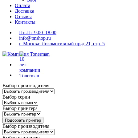
Оплата
Доставка
Отзывы
Контакты
Пн-Пт 9:00–18:00
info@tmshop.ru
г. Москва: Локомотивный пр-д 21, стр. 5
Выбор производителя
Выбор серии
Выбор принтера
Подобрать принтер
Выбор производителя
Выбор картриджа