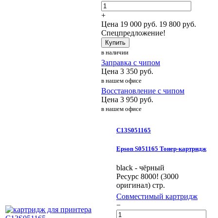
+
Цена
19 000
руб.
19 800 руб.
Спецпредложение!
Купить
в наличии
Заправка с чипом
Цена
3 350
руб.
в нашем офисе
Восстановление с чипом
Цена
3 950
руб.
в нашем офисе
C13S051165
Epson S051165 Тонер-картридж
black - чёрный
Ресурс 8000! (3000
оригинал) стр.
Совместимый картридж
−