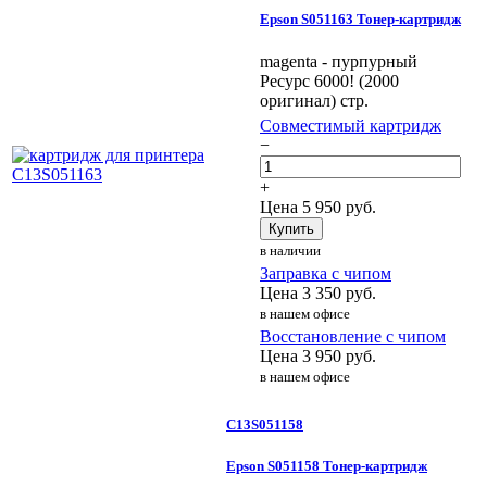
Epson S051163 Тонер-картридж
magenta - пурпурный
Ресурс 6000! (2000
оригинал) стр.
Совместимый картридж
−
+
Цена
5 950
руб.
Купить
в наличии
Заправка с чипом
Цена
3 350
руб.
в нашем офисе
Восстановление с чипом
Цена
3 950
руб.
в нашем офисе
C13S051158
Epson S051158 Тонер-картридж