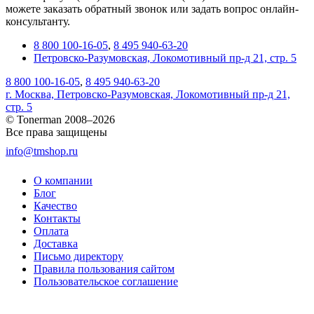
можете заказать обратный звонок или задать вопрос онлайн-
консультанту.
8 800 100-16-05
,
8 495 940-63-20
Петровско-Разумовская, Локомотивный пр-д 21, стр. 5
8 800 100-16-05
,
8 495 940-63-20
г. Москва, Петровско-Разумовская, Локомотивный пр-д 21,
стр. 5
© Tonerman 2008–2026
Все права защищены
info@tmshop.ru
О компании
Блог
Качество
Контакты
Оплата
Доставка
Письмо директору
Правила пользования сайтом
Пользовательское соглашение