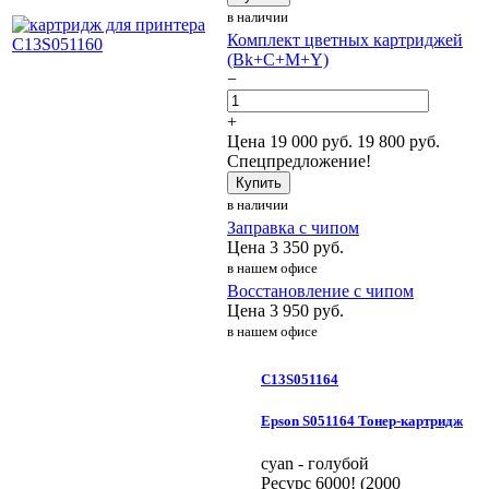
в наличии
Комплект цветных картриджей
(Bk+C+M+Y)
−
+
Цена
19 000
руб.
19 800 руб.
Спецпредложение!
Купить
в наличии
Заправка с чипом
Цена
3 350
руб.
в нашем офисе
Восстановление с чипом
Цена
3 950
руб.
в нашем офисе
C13S051164
Epson S051164 Тонер-картридж
cyan - голубой
Ресурс 6000! (2000