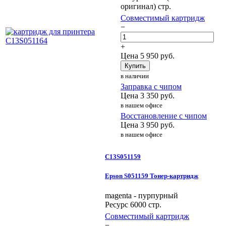
оригинал) стр.
Совместимый картридж
−
+
Цена
5 950
руб.
Купить
в наличии
Заправка с чипом
Цена
3 350
руб.
в нашем офисе
Восстановление с чипом
Цена
3 950
руб.
в нашем офисе
C13S051159
Epson S051159 Тонер-картридж
magenta - пурпурный
Ресурс 6000 стр.
Совместимый картридж
−