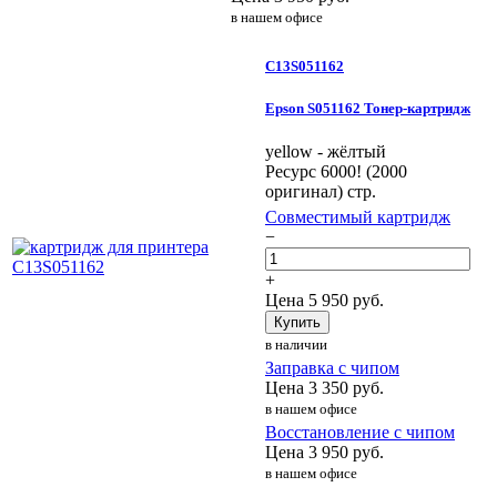
в нашем офисе
C13S051162
Epson S051162 Тонер-картридж
yellow - жёлтый
Ресурс 6000! (2000
оригинал) стр.
Совместимый картридж
−
+
Цена
5 950
руб.
Купить
в наличии
Заправка с чипом
Цена
3 350
руб.
в нашем офисе
Восстановление с чипом
Цена
3 950
руб.
в нашем офисе