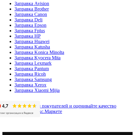
Заправка Avision
Заправка Brother
Заправка Canon
Заправка Deli
Заправка Epson
Заправка Fplus
Заправка HP
Заправка Huawei
Заправка Katusha
Заправка Konica Minolta
Заправка Kyocera Mita
Заправка Lexmark
Заправка Pantum
Заправка Ricoh
Заправка Samsung
Заправка Xerox
Заправка Xiaomi Mijia