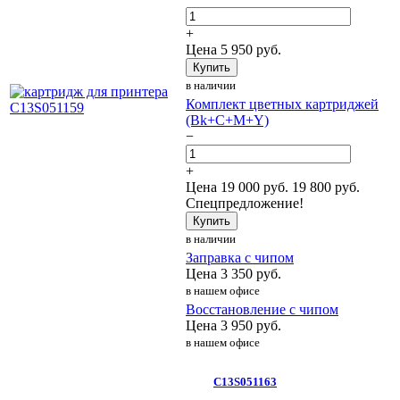
+
Цена
5 950
руб.
Купить
в наличии
Комплект цветных картриджей
(Bk+C+M+Y)
−
+
Цена
19 000
руб.
19 800 руб.
Спецпредложение!
Купить
в наличии
Заправка с чипом
Цена
3 350
руб.
в нашем офисе
Восстановление с чипом
Цена
3 950
руб.
в нашем офисе
C13S051163