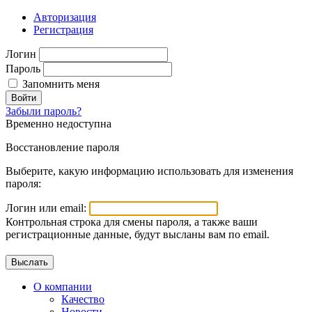
Авторизация
Регистрация
Логин
Пароль
Запомнить меня
Войти
Забыли пароль?
Временно недоступна
Восстановление пароля
Выберите, какую информацию использовать для изменения
пароля:
Логин или email:
Контрольная строка для смены пароля, а также ваши
регистрационные данные, будут высланы вам по email.
О компании
Качество
Новости