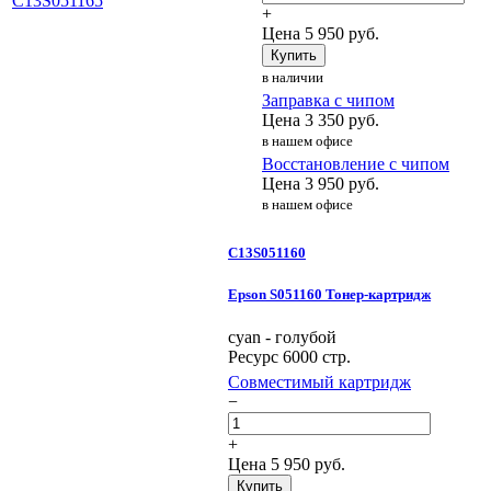
+
Цена
5 950
руб.
Купить
в наличии
Заправка с чипом
Цена
3 350
руб.
в нашем офисе
Восстановление с чипом
Цена
3 950
руб.
в нашем офисе
C13S051160
Epson S051160 Тонер-картридж
cyan - голубой
Ресурс 6000 стр.
Совместимый картридж
−
+
Цена
5 950
руб.
Купить