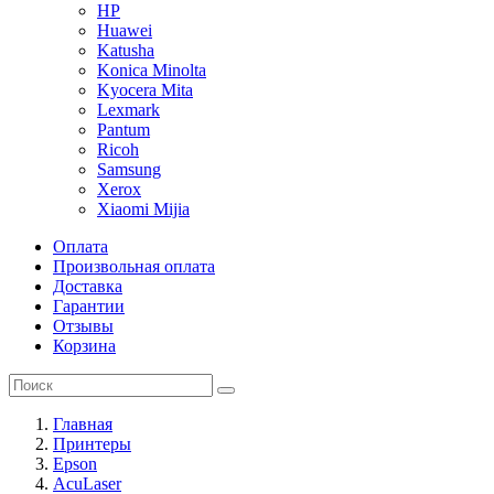
HP
Huawei
Katusha
Konica Minolta
Kyocera Mita
Lexmark
Pantum
Ricoh
Samsung
Xerox
Xiaomi Mijia
Оплата
Произвольная оплата
Доставка
Гарантии
Отзывы
Корзина
Главная
Принтеры
Epson
AcuLaser