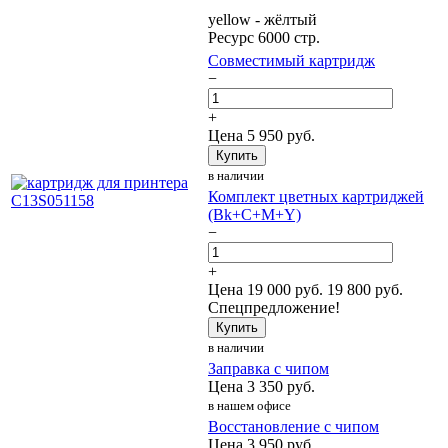
yellow - жёлтый
Ресурс 6000 стр.
Совместимый картридж
−
+
Цена
5 950
руб.
Купить
в наличии
Комплект цветных картриджей
(Bk+C+M+Y)
−
+
Цена
19 000
руб.
19 800 руб.
Спецпредложение!
Купить
в наличии
Заправка с чипом
Цена
3 350
руб.
в нашем офисе
Восстановление с чипом
Цена
3 950
руб.