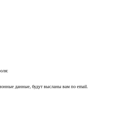
оля:
ионные данные, будут высланы вам по email.