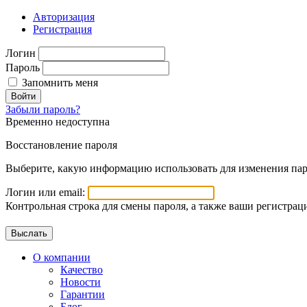
Авторизация
Регистрация
Логин
Пароль
Запомнить меня
Войти
Забыли пароль?
Временно недоступна
Восстановление пароля
Выберите, какую информацию использовать для изменения пар
Логин или email:
Контрольная строка для смены пароля, а также ваши регистрац
О компании
Качество
Новости
Гарантии
Блог