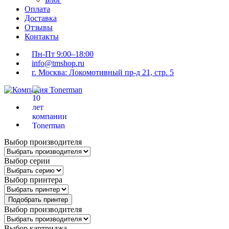
Оплата
Доставка
Отзывы
Контакты
Пн-Пт 9:00–18:00
info@tmshop.ru
г. Москва: Локомотивный пр-д 21, стр. 5
Выбор производителя
Выбор серии
Выбор принтера
Подобрать принтер
Выбор производителя
Выбор картриджа