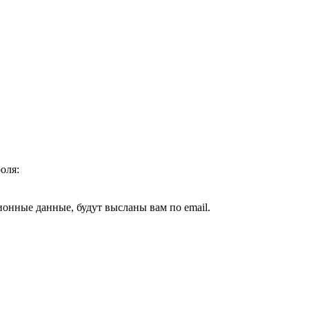
оля:
ионные данные, будут высланы вам по email.