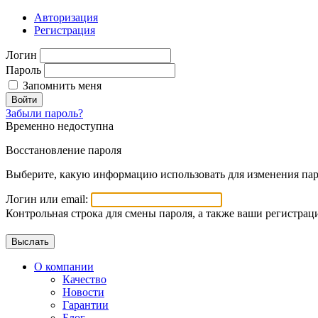
Авторизация
Регистрация
Логин
Пароль
Запомнить меня
Войти
Забыли пароль?
Временно недоступна
Восстановление пароля
Выберите, какую информацию использовать для изменения пар
Логин или email:
Контрольная строка для смены пароля, а также ваши регистрац
О компании
Качество
Новости
Гарантии
Блог