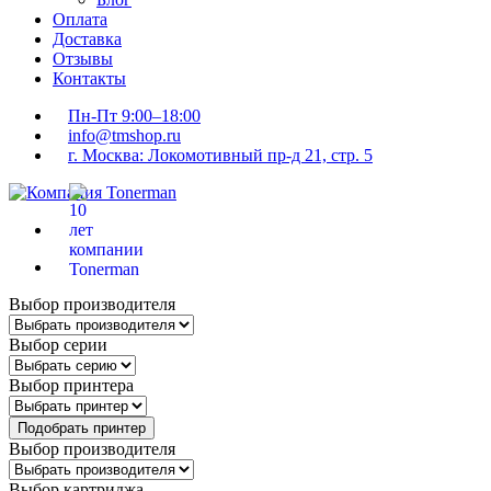
Оплата
Доставка
Отзывы
Контакты
Пн-Пт 9:00–18:00
info@tmshop.ru
г. Москва: Локомотивный пр-д 21, стр. 5
Выбор производителя
Выбор серии
Выбор принтера
Подобрать принтер
Выбор производителя
Выбор картриджа