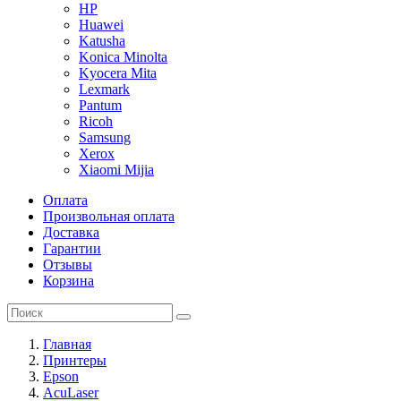
HP
Huawei
Katusha
Konica Minolta
Kyocera Mita
Lexmark
Pantum
Ricoh
Samsung
Xerox
Xiaomi Mijia
Оплата
Произвольная оплата
Доставка
Гарантии
Отзывы
Корзина
Главная
Принтеры
Epson
AcuLaser