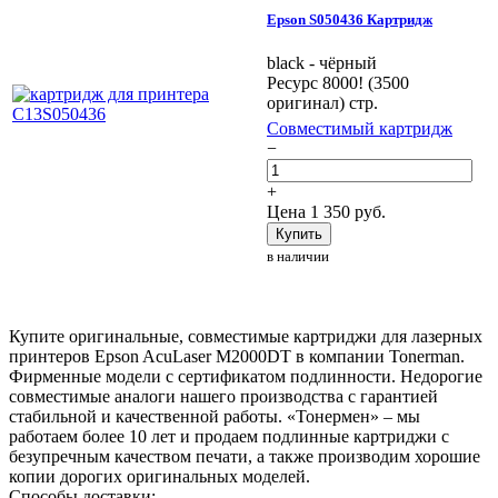
Epson S050436 Картридж
black - чёрный
Ресурс 8000! (3500
оригинал) стр.
Совместимый картридж
−
+
Цена
1 350
руб.
Купить
в наличии
Купите оригинальные, совместимые картриджи для лазерных
принтеров Epson AcuLaser M2000DT в компании Tonerman.
Фирменные модели с сертификатом подлинности. Недорогие
совместимые аналоги нашего производства с гарантией
стабильной и качественной работы. «Тонермен» – мы
работаем более 10 лет и продаем подлинные картриджи с
безупречным качеством печати, а также производим хорошие
копии дорогих оригинальных моделей.
Способы доставки: