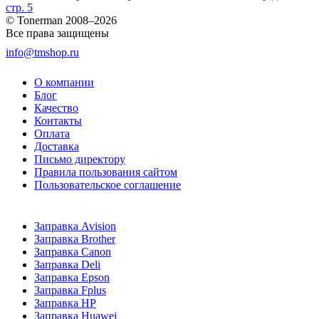
стр. 5
© Tonerman 2008–2026
Все права защищены
info@tmshop.ru
О компании
Блог
Качество
Контакты
Оплата
Доставка
Письмо директору
Правила пользования сайтом
Пользовательское соглашение
Заправка Avision
Заправка Brother
Заправка Canon
Заправка Deli
Заправка Epson
Заправка Fplus
Заправка HP
Заправка Huawei