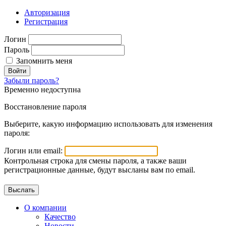
Авторизация
Регистрация
Логин
Пароль
Запомнить меня
Войти
Забыли пароль?
Временно недоступна
Восстановление пароля
Выберите, какую информацию использовать для изменения
пароля:
Логин или email:
Контрольная строка для смены пароля, а также ваши
регистрационные данные, будут высланы вам по email.
О компании
Качество
Новости