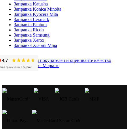
Заправка Katusha
Заправка Konica Minolta
Заправка Kyocera Mita
Заправка Lexmark
Заправка Pantum
Заправка Ricoh
Заправка Samsung
Заправка Xerox
Заправка Xiaomi Mijia