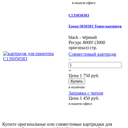
в нашем офисе
C13S050583
Epson S050583 Тонер-картридж
black - чёрный
Ресурс 8000! (3000
оригинал) стр.
Совместимый картридж
−
+
Цена
1 750
руб.
Купить
в наличии
Заправка с чипом
Цена
1 450
руб.
в нашем офисе
Купите оригинальные или совместимые картриджи для