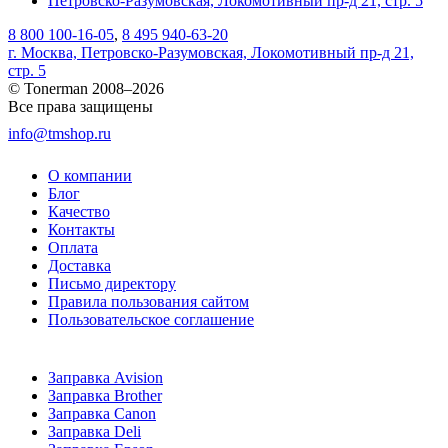
Петровско-Разумовская, Локомотивный пр-д 21, стр. 5
8 800 100-16-05
,
8 495 940-63-20
г. Москва, Петровско-Разумовская, Локомотивный пр-д 21,
стр. 5
© Tonerman 2008–2026
Все права защищены
info@tmshop.ru
О компании
Блог
Качество
Контакты
Оплата
Доставка
Письмо директору
Правила пользования сайтом
Пользовательское соглашение
Заправка Avision
Заправка Brother
Заправка Canon
Заправка Deli