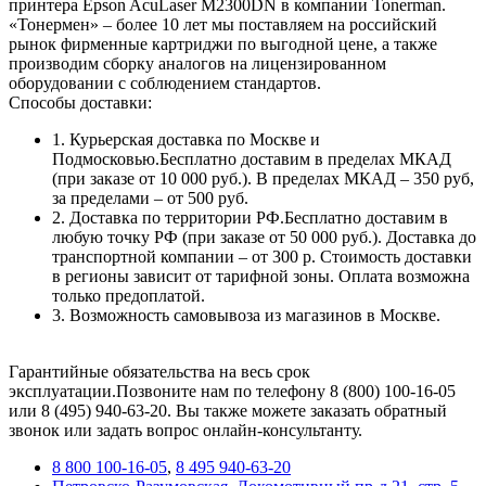
принтера Epson AcuLaser M2300DN в компании Tonerman.
«Тонермен» – более 10 лет мы поставляем на российский
рынок фирменные картриджи по выгодной цене, а также
производим сборку аналогов на лицензированном
оборудовании с соблюдением стандартов.
Способы доставки:
1. Курьерская доставка по Москве и
Подмосковью.Бесплатно доставим в пределах МКАД
(при заказе от 10 000 руб.). В пределах МКАД – 350 руб,
за пределами – от 500 руб.
2. Доставка по территории РФ.Бесплатно доставим в
любую точку РФ (при заказе от 50 000 руб.). Доставка до
транспортной компании – от 300 р. Стоимость доставки
в регионы зависит от тарифной зоны. Оплата возможна
только предоплатой.
3. Возможность самовывоза из магазинов в Москве.
Гарантийные обязательства на весь срок
эксплуатации.Позвоните нам по телефону 8 (800) 100-16-05
или 8 (495) 940-63-20. Вы также можете заказать обратный
звонок или задать вопрос онлайн-консультанту.
8 800 100-16-05
,
8 495 940-63-20