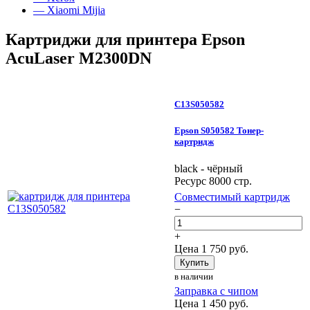
— Xiaomi Mijia
Картриджи для принтера Epson
AcuLaser M2300DN
C13S050582
Epson S050582 Тонер-
картридж
black - чёрный
Ресурс 8000 стр.
Совместимый картридж
−
+
Цена
1 750
руб.
Купить
в наличии
Заправка с чипом
Цена
1 450
руб.