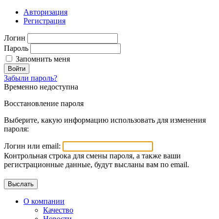
Авторизация
Регистрация
Логин
Пароль
Запомнить меня
Войти
Забыли пароль?
Временно недоступна
Восстановление пароля
Выберите, какую информацию использовать для изменения
пароля:
Логин или email:
Контрольная строка для смены пароля, а также ваши
регистрационные данные, будут высланы вам по email.
О компании
Качество
Новости