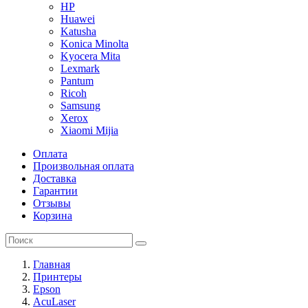
HP
Huawei
Katusha
Konica Minolta
Kyocera Mita
Lexmark
Pantum
Ricoh
Samsung
Xerox
Xiaomi Mijia
Оплата
Произвольная оплата
Доставка
Гарантии
Отзывы
Корзина
Главная
Принтеры
Epson
AcuLaser