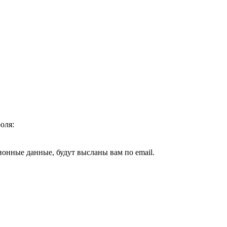
оля:
ионные данные, будут высланы вам по email.