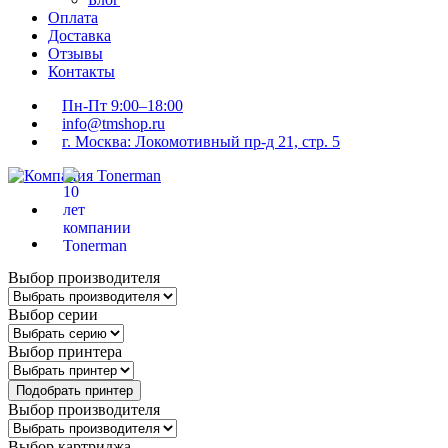
Оплата
Доставка
Отзывы
Контакты
Пн-Пт 9:00–18:00
info@tmshop.ru
г. Москва: Локомотивный пр-д 21, стр. 5
Выбор производителя
Выбор серии
Выбор принтера
Подобрать принтер
Выбор производителя
Выбор картриджа