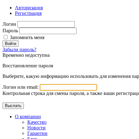
Авторизация
Регистрация
Логин
Пароль
Запомнить меня
Войти
Забыли пароль?
Временно недоступна
Восстановление пароля
Выберите, какую информацию использовать для изменения пар
Логин или email:
Контрольная строка для смены пароля, а также ваши регистрац
О компании
Качество
Новости
Гарантии
Блог