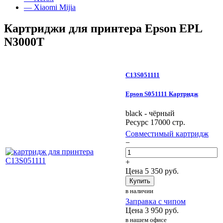
— Xiaomi Mijia
Картриджи для принтера Epson EPL
N3000T
C13S051111
Epson S051111 Картридж
black - чёрный
Ресурс 17000 стр.
Совместимый картридж
−
+
Цена
5 350
руб.
Купить
в наличии
Заправка с чипом
Цена
3 950
руб.
в нашем офисе