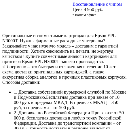
Восстановление с чипом
Цена
4 950
руб.
в нашем офисе
Оригинальные и совместимые картриджи для Epson EPL
N3000T. Нужны фирменные расходные материалы?
Заказывайте у нас нужную модель – доставим с гарантией
подлинности. Хотите сэкономить на печати, не жертвуя
качеством? Купите совместимые аналоги картриджей для
принтера Epson EPL N3000T нашего производства.
«Тонермен» – это быстрая и отлаженная в течение 10 лет
схема доставки оригинальных картриджей, а также
аккуратная сборка аналогов в прочных пластиковых корпусах.
Способы доставки:
1. Доставка собственной курьерской службой по Москве
и Подмосковью.Бесплатная доставка при заказе от 10
000 руб. в пределах МКАД. В пределах МКАД – 350
руб, за пределами – от 500 руб.
2. Доставка по Российской Федерации.При заказе от 50
000 р. бесплатная доставка в любую точку Российской
Федерации. Доставка до транспортной компании – от
300 р. Стоимость доставки в регионы зависит от