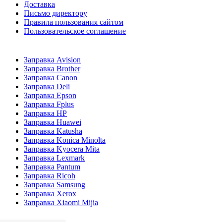
Доставка
Письмо директору
Правила пользования сайтом
Пользовательское соглашение
Заправка Avision
Заправка Brother
Заправка Canon
Заправка Deli
Заправка Epson
Заправка Fplus
Заправка HP
Заправка Huawei
Заправка Katusha
Заправка Konica Minolta
Заправка Kyocera Mita
Заправка Lexmark
Заправка Pantum
Заправка Ricoh
Заправка Samsung
Заправка Xerox
Заправка Xiaomi Mijia