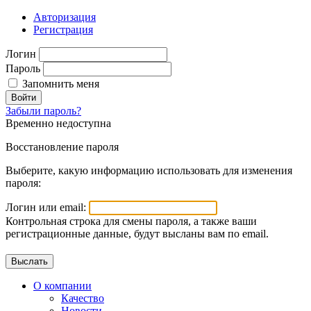
Авторизация
Регистрация
Логин
Пароль
Запомнить меня
Войти
Забыли пароль?
Временно недоступна
Восстановление пароля
Выберите, какую информацию использовать для изменения
пароля:
Логин или email:
Контрольная строка для смены пароля, а также ваши
регистрационные данные, будут высланы вам по email.
О компании
Качество
Новости