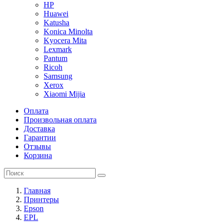
HP
Huawei
Katusha
Konica Minolta
Kyocera Mita
Lexmark
Pantum
Ricoh
Samsung
Xerox
Xiaomi Mijia
Оплата
Произвольная оплата
Доставка
Гарантии
Отзывы
Корзина
Главная
Принтеры
Epson
EPL