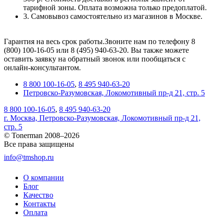
тарифной зоны. Оплата возможна только предоплатой.
3. Самовывоз самостоятельно из магазинов в Москве.
Гарантия на весь срок работы.Звоните нам по телефону 8
(800) 100-16-05 или 8 (495) 940-63-20. Вы также можете
оставить заявку на обратный звонок или пообщаться с
онлайн-консультантом.
8 800 100-16-05
,
8 495 940-63-20
Петровско-Разумовская, Локомотивный пр-д 21, стр. 5
8 800 100-16-05
,
8 495 940-63-20
г. Москва, Петровско-Разумовская, Локомотивный пр-д 21,
стр. 5
© Tonerman 2008–2026
Все права защищены
info@tmshop.ru
О компании
Блог
Качество
Контакты
Оплата