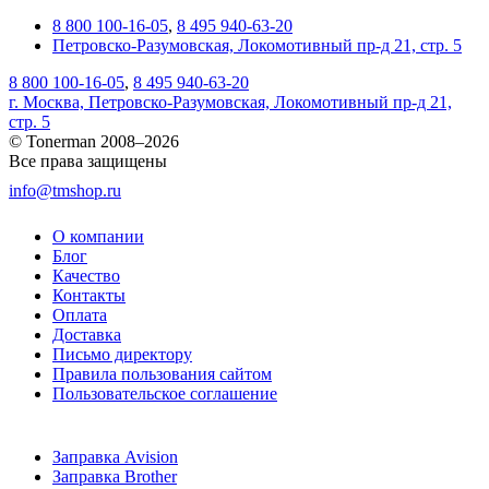
8 800 100-16-05
,
8 495 940-63-20
Петровско-Разумовская, Локомотивный пр-д 21, стр. 5
8 800 100-16-05
,
8 495 940-63-20
г. Москва, Петровско-Разумовская, Локомотивный пр-д 21,
стр. 5
© Tonerman 2008–2026
Все права защищены
info@tmshop.ru
О компании
Блог
Качество
Контакты
Оплата
Доставка
Письмо директору
Правила пользования сайтом
Пользовательское соглашение
Заправка Avision
Заправка Brother