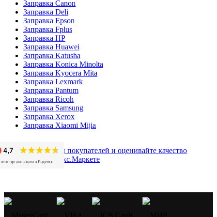
Заправка Canon
Заправка Deli
Заправка Epson
Заправка Fplus
Заправка HP
Заправка Huawei
Заправка Katusha
Заправка Konica Minolta
Заправка Kyocera Mita
Заправка Lexmark
Заправка Pantum
Заправка Ricoh
Заправка Samsung
Заправка Xerox
Заправка Xiaomi Mijia