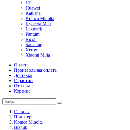
HP
Huawei
Katusha
Konica Minolta
Kyocera Mita
Lexmark
Pantum
Ricoh
Samsung
Xerox
Xiaomi Mijia
Оплата
Произвольная оплата
Доставка
Гарантии
Отзывы
Корзина
Главная
Принтеры
Konica Minolta
Bizhub