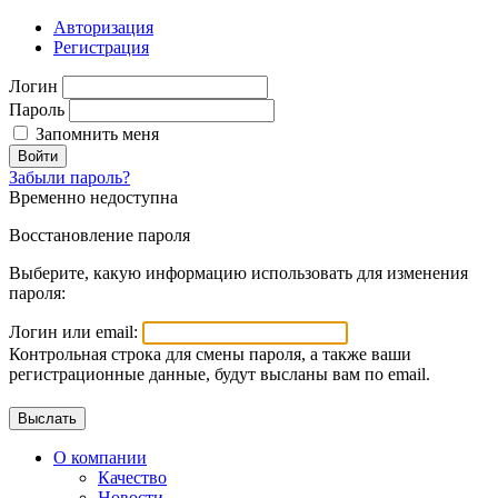
Авторизация
Регистрация
Логин
Пароль
Запомнить меня
Войти
Забыли пароль?
Временно недоступна
Восстановление пароля
Выберите, какую информацию использовать для изменения
пароля:
Логин или email:
Контрольная строка для смены пароля, а также ваши
регистрационные данные, будут высланы вам по email.
О компании
Качество
Новости