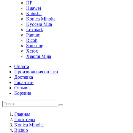
HP
Huawei
Katusha
Konica Minolta
Kyocera Mita
Lexmark
Pantum
Ricoh
Samsung
Xerox
Xiaomi Mijia
Оплата
Произвольная оплата
Доставка
Гарантии
Отзывы
Корзина
Главная
Принтеры
Konica Minolta
Bizhub