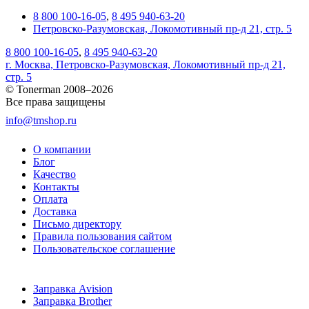
8 800 100-16-05
,
8 495 940-63-20
Петровско-Разумовская, Локомотивный пр-д 21, стр. 5
8 800 100-16-05
,
8 495 940-63-20
г. Москва, Петровско-Разумовская, Локомотивный пр-д 21,
стр. 5
© Tonerman 2008–2026
Все права защищены
info@tmshop.ru
О компании
Блог
Качество
Контакты
Оплата
Доставка
Письмо директору
Правила пользования сайтом
Пользовательское соглашение
Заправка Avision
Заправка Brother