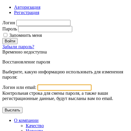
Авторизация
Регистрация
Логин
Пароль
Запомнить меня
Войти
Забыли пароль?
Временно недоступна
Восстановление пароля
Выберите, какую информацию использовать для изменения
пароля:
Логин или email:
Контрольная строка для смены пароля, а также ваши
регистрационные данные, будут высланы вам по email.
О компании
Качество
Новости