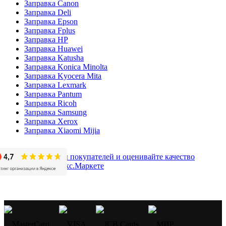
Заправка Canon
Заправка Deli
Заправка Epson
Заправка Fplus
Заправка HP
Заправка Huawei
Заправка Katusha
Заправка Konica Minolta
Заправка Kyocera Mita
Заправка Lexmark
Заправка Pantum
Заправка Ricoh
Заправка Samsung
Заправка Xerox
Заправка Xiaomi Mijia