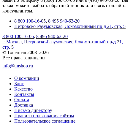
нами по телефону 8 (800) 100-16-05 или 8 (495) 940-63-20. Вы
также можете выбрать обратный звонок или связь с онлайн-
консультантом.
8 800 100-16-05
,
8 495 940-63-20
Петровско-Разумовская, Локомотивный пр-д 21, стр. 5
8 800 100-16-05
,
8 495 940-63-20
г. Москва, Петровско-Разумовская, Локомотивный пр-д 21,
стр. 5
© Tonerman 2008–2026
Все права защищены
info@tmshop.ru
О компании
Блог
Качество
Контакты
Оплата
Доставка
Письмо директору
Правила пользования сайтом
Пользовательское соглашение