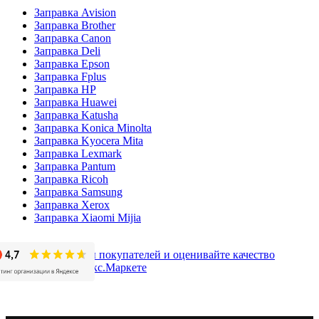
Заправка Avision
Заправка Brother
Заправка Canon
Заправка Deli
Заправка Epson
Заправка Fplus
Заправка HP
Заправка Huawei
Заправка Katusha
Заправка Konica Minolta
Заправка Kyocera Mita
Заправка Lexmark
Заправка Pantum
Заправка Ricoh
Заправка Samsung
Заправка Xerox
Заправка Xiaomi Mijia