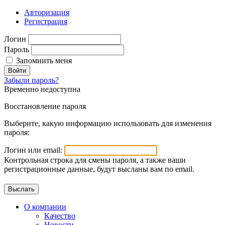
Авторизация
Регистрация
Логин
Пароль
Запомнить меня
Войти
Забыли пароль?
Временно недоступна
Восстановление пароля
Выберите, какую информацию использовать для изменения
пароля:
Логин или email:
Контрольная строка для смены пароля, а также ваши
регистрационные данные, будут высланы вам по email.
О компании
Качество
Новости