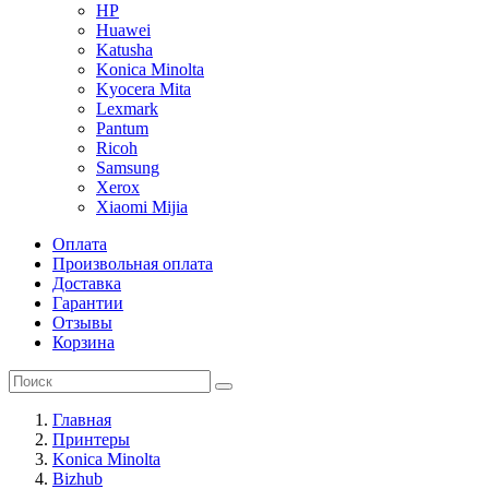
HP
Huawei
Katusha
Konica Minolta
Kyocera Mita
Lexmark
Pantum
Ricoh
Samsung
Xerox
Xiaomi Mijia
Оплата
Произвольная оплата
Доставка
Гарантии
Отзывы
Корзина
Главная
Принтеры
Konica Minolta
Bizhub