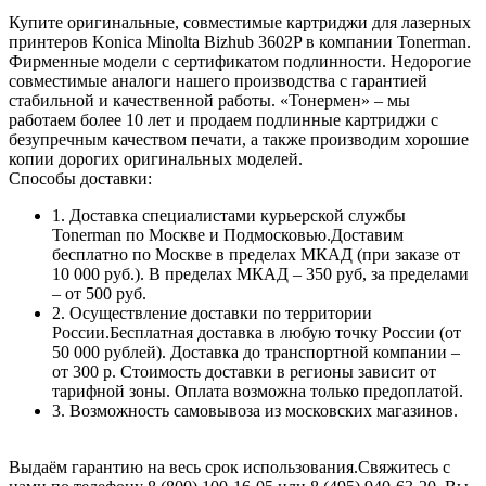
Купите оригинальные, совместимые картриджи для лазерных
принтеров Konica Minolta Bizhub 3602P в компании Tonerman.
Фирменные модели с сертификатом подлинности. Недорогие
совместимые аналоги нашего производства с гарантией
стабильной и качественной работы. «Тонермен» – мы
работаем более 10 лет и продаем подлинные картриджи с
безупречным качеством печати, а также производим хорошие
копии дорогих оригинальных моделей.
Способы доставки:
1. Доставка специалистами курьерской службы
Tonerman по Москве и Подмосковью.Доставим
бесплатно по Москве в пределах МКАД (при заказе от
10 000 руб.). В пределах МКАД – 350 руб, за пределами
– от 500 руб.
2. Осуществление доставки по территории
России.Бесплатная доставка в любую точку России (от
50 000 рублей). Доставка до транспортной компании –
от 300 р. Стоимость доставки в регионы зависит от
тарифной зоны. Оплата возможна только предоплатой.
3. Возможность самовывоза из московских магазинов.
Выдаём гарантию на весь срок использования.Свяжитесь с