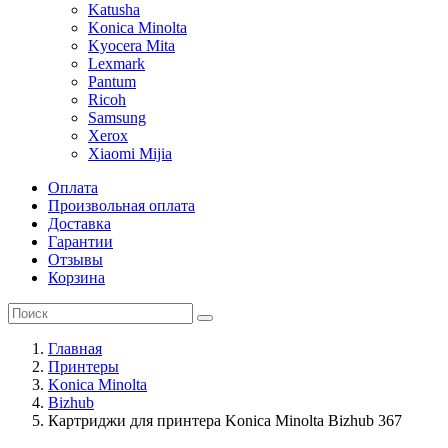
Katusha
Konica Minolta
Kyocera Mita
Lexmark
Pantum
Ricoh
Samsung
Xerox
Xiaomi Mijia
Оплата
Произвольная оплата
Доставка
Гарантии
Отзывы
Корзина
Главная
Принтеры
Konica Minolta
Bizhub
Картриджи для принтера Konica Minolta Bizhub 367