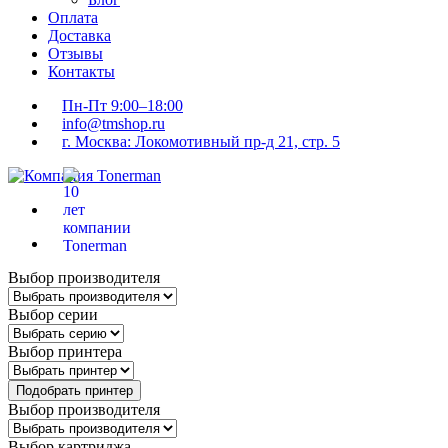
Оплата
Доставка
Отзывы
Контакты
Пн-Пт 9:00–18:00
info@tmshop.ru
г. Москва: Локомотивный пр-д 21, стр. 5
Выбор производителя
Выбор серии
Выбор принтера
Подобрать принтер
Выбор производителя
Выбор картриджа