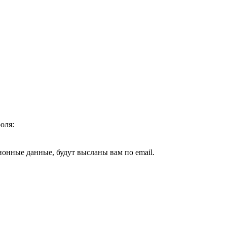
оля:
ионные данные, будут высланы вам по email.