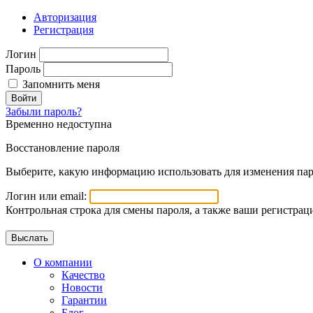
Авторизация
Регистрация
Логин
Пароль
Запомнить меня
Войти
Забыли пароль?
Временно недоступна
Восстановление пароля
Выберите, какую информацию использовать для изменения пар
Логин или email:
Контрольная строка для смены пароля, а также ваши регистрац
О компании
Качество
Новости
Гарантии
Блог