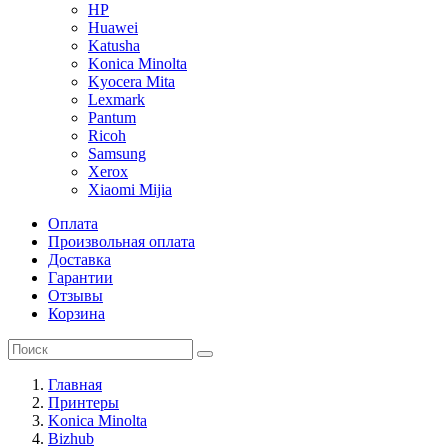
HP
Huawei
Katusha
Konica Minolta
Kyocera Mita
Lexmark
Pantum
Ricoh
Samsung
Xerox
Xiaomi Mijia
Оплата
Произвольная оплата
Доставка
Гарантии
Отзывы
Корзина
Главная
Принтеры
Konica Minolta
Bizhub