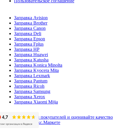
Пользовательское соглашение
Заправка Avision
Заправка Brother
Заправка Canon
Заправка Deli
Заправка Epson
Заправка Fplus
Заправка HP
Заправка Huawei
Заправка Katusha
Заправка Konica Minolta
Заправка Kyocera Mita
Заправка Lexmark
Заправка Pantum
Заправка Ricoh
Заправка Samsung
Заправка Xerox
Заправка Xiaomi Mijia