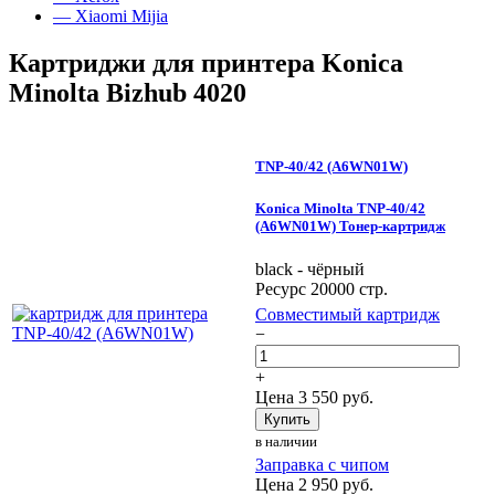
— Xiaomi Mijia
Картриджи для принтера Konica
Minolta Bizhub 4020
TNP-40/42 (A6WN01W)
Konica Minolta TNP-40/42
(A6WN01W) Тонер-картридж
black - чёрный
Ресурс 20000 стр.
Совместимый картридж
−
+
Цена
3 550
руб.
Купить
в наличии
Заправка с чипом
Цена
2 950
руб.