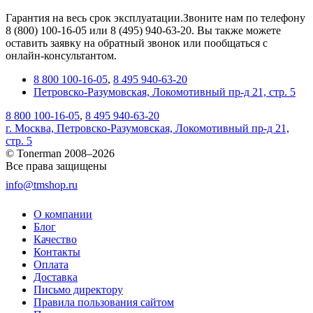
Гарантия на весь срок эксплуатации.Звоните нам по телефону
8 (800) 100-16-05 или 8 (495) 940-63-20. Вы также можете
оставить заявку на обратный звонок или пообщаться с
онлайн-консультантом.
8 800 100-16-05
,
8 495 940-63-20
Петровско-Разумовская, Локомотивный пр-д 21, стр. 5
8 800 100-16-05
,
8 495 940-63-20
г. Москва, Петровско-Разумовская, Локомотивный пр-д 21,
стр. 5
© Tonerman 2008–2026
Все права защищены
info@tmshop.ru
О компании
Блог
Качество
Контакты
Оплата
Доставка
Письмо директору
Правила пользования сайтом