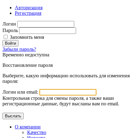
Авторизация
Регистрация
Логин
Пароль
Запомнить меня
Войти
Забыли пароль?
Временно недоступна
Восстановление пароля
Выберите, какую информацию использовать для изменения
пароля:
Логин или email:
Контрольная строка для смены пароля, а также ваши
регистрационные данные, будут высланы вам по email.
О компании
Качество
Новости