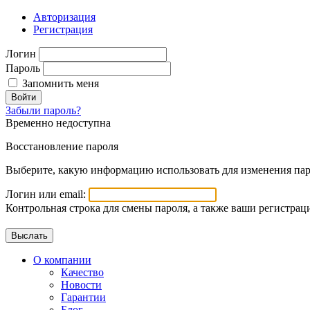
Авторизация
Регистрация
Логин
Пароль
Запомнить меня
Войти
Забыли пароль?
Временно недоступна
Восстановление пароля
Выберите, какую информацию использовать для изменения пар
Логин или email:
Контрольная строка для смены пароля, а также ваши регистрац
О компании
Качество
Новости
Гарантии
Блог