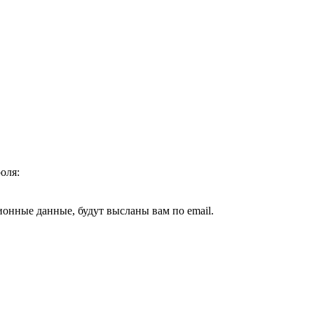
оля:
ионные данные, будут высланы вам по email.