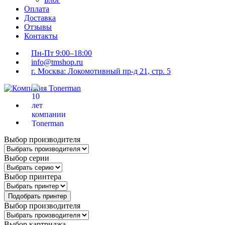
Оплата
Доставка
Отзывы
Контакты
Пн-Пт 9:00–18:00
info@tmshop.ru
г. Москва: Локомотивный пр-д 21, стр. 5
Выбор производителя
Выбор серии
Выбор принтера
Подобрать принтер
Выбор производителя
Выбор картриджа