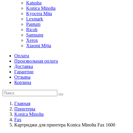
Katusha
Konica Minolta
Kyocera Mita
Lexmark
Pantum
Ricoh
Samsung
Xerox
Xiaomi Mijia
Оплата
Произвольная оплата
Доставка
Гарантии
Отзывы
Корзина
Главная
Принтеры
Konica Minolta
Fax
Картриджи для принтера Konica Minolta Fax 1600