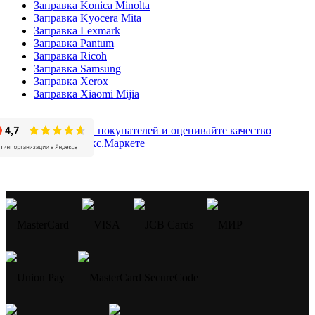
Заправка Konica Minolta
Заправка Kyocera Mita
Заправка Lexmark
Заправка Pantum
Заправка Ricoh
Заправка Samsung
Заправка Xerox
Заправка Xiaomi Mijia