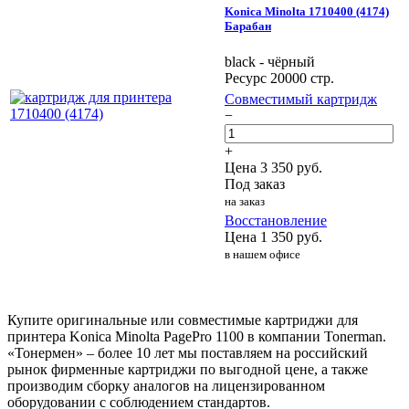
Konica Minolta 1710400 (4174)
Барабан
black - чёрный
Ресурс 20000 стр.
Совместимый картридж
−
+
Цена
3 350
руб.
Под заказ
на заказ
Восстановление
Цена
1 350
руб.
в нашем офисе
Купите оригинальные или совместимые картриджи для
принтера Konica Minolta PagePro 1100 в компании Tonerman.
«Тонермен» – более 10 лет мы поставляем на российский
рынок фирменные картриджи по выгодной цене, а также
производим сборку аналогов на лицензированном
оборудовании с соблюдением стандартов.