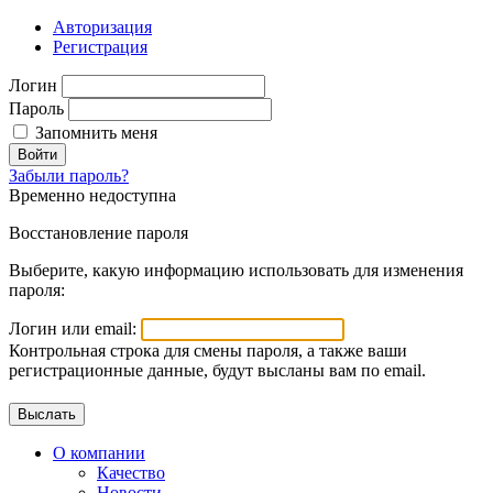
Авторизация
Регистрация
Логин
Пароль
Запомнить меня
Войти
Забыли пароль?
Временно недоступна
Восстановление пароля
Выберите, какую информацию использовать для изменения
пароля:
Логин или email:
Контрольная строка для смены пароля, а также ваши
регистрационные данные, будут высланы вам по email.
О компании
Качество
Новости