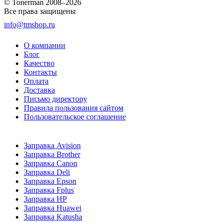
© Tonerman 2008–2026
Все права защищены
info@tmshop.ru
О компании
Блог
Качество
Контакты
Оплата
Доставка
Письмо директору
Правила пользования сайтом
Пользовательское соглашение
Заправка Avision
Заправка Brother
Заправка Canon
Заправка Deli
Заправка Epson
Заправка Fplus
Заправка HP
Заправка Huawei
Заправка Katusha