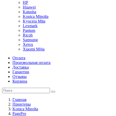
HP
Huawei
Katusha
Konica Minolta
Kyocera Mita
Lexmark
Pantum
Ricoh
Samsung
Xerox
Xiaomi Mijia
Оплата
Произвольная оплата
Доставка
Гарантии
Отзывы
Корзина
Главная
Принтеры
Konica Minolta
PagePro