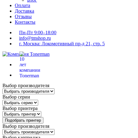
Оплата
Доставка
Отзывы
Контакты
Пн-Пт 9:00–18:00
info@tmshop.ru
г. Москва: Локомотивный пр-д 21, стр. 5
Выбор производителя
Выбор серии
Выбор принтера
Подобрать принтер
Выбор производителя
Выбор картриджа