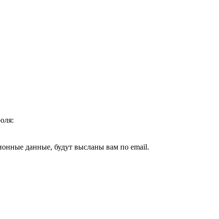
оля:
ионные данные, будут высланы вам по email.