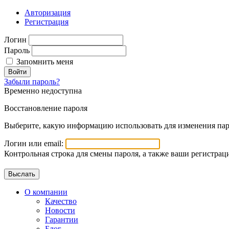
Авторизация
Регистрация
Логин
Пароль
Запомнить меня
Войти
Забыли пароль?
Временно недоступна
Восстановление пароля
Выберите, какую информацию использовать для изменения пар
Логин или email:
Контрольная строка для смены пароля, а также ваши регистрац
О компании
Качество
Новости
Гарантии
Блог