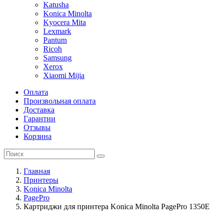
Katusha
Konica Minolta
Kyocera Mita
Lexmark
Pantum
Ricoh
Samsung
Xerox
Xiaomi Mijia
Оплата
Произвольная оплата
Доставка
Гарантии
Отзывы
Корзина
Главная
Принтеры
Konica Minolta
PagePro
Картриджи для принтера Konica Minolta PagePro 1350E