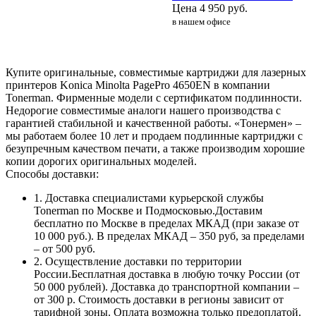
Цена
4 950
руб.
в нашем офисе
Купите оригинальные, совместимые картриджи для лазерных
принтеров Konica Minolta PagePro 4650EN в компании
Tonerman. Фирменные модели с сертификатом подлинности.
Недорогие совместимые аналоги нашего производства с
гарантией стабильной и качественной работы. «Тонермен» –
мы работаем более 10 лет и продаем подлинные картриджи с
безупречным качеством печати, а также производим хорошие
копии дорогих оригинальных моделей.
Способы доставки:
1. Доставка специалистами курьерской службы
Tonerman по Москве и Подмосковью.Доставим
бесплатно по Москве в пределах МКАД (при заказе от
10 000 руб.). В пределах МКАД – 350 руб, за пределами
– от 500 руб.
2. Осуществление доставки по территории
России.Бесплатная доставка в любую точку России (от
50 000 рублей). Доставка до транспортной компании –
от 300 р. Стоимость доставки в регионы зависит от
тарифной зоны. Оплата возможна только предоплатой.