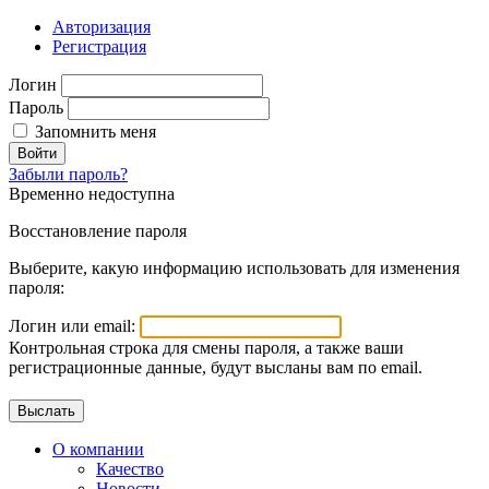
Авторизация
Регистрация
Логин
Пароль
Запомнить меня
Войти
Забыли пароль?
Временно недоступна
Восстановление пароля
Выберите, какую информацию использовать для изменения
пароля:
Логин или email:
Контрольная строка для смены пароля, а также ваши
регистрационные данные, будут высланы вам по email.
О компании
Качество
Новости