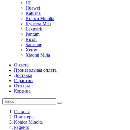
HP
Huawei
Katusha
Konica Minolta
Kyocera Mita
Lexmark
Pantum
Ricoh
Samsung
Xerox
Xiaomi Mijia
Оплата
Произвольная оплата
Доставка
Гарантии
Отзывы
Корзина
Главная
Принтеры
Konica Minolta
PagePro