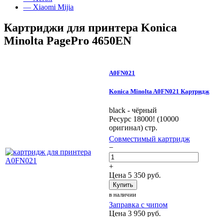
— Xiaomi Mijia
Картриджи для принтера Konica
Minolta PagePro 4650EN
A0FN021
Konica Minolta A0FN021 Картридж
black - чёрный
Ресурс 18000! (10000
оригинал) стр.
Совместимый картридж
−
+
Цена
5 350
руб.
Купить
в наличии
Заправка с чипом
Цена
3 950
руб.