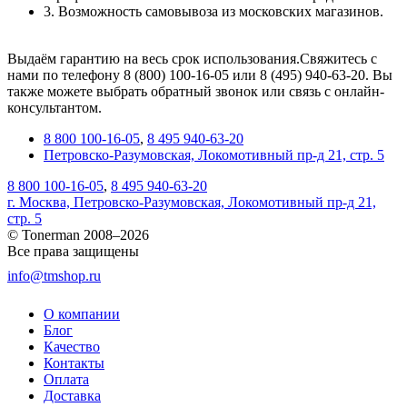
3. Возможность самовывоза из московских магазинов.
Выдаём гарантию на весь срок использования.Свяжитесь с
нами по телефону 8 (800) 100-16-05 или 8 (495) 940-63-20. Вы
также можете выбрать обратный звонок или связь с онлайн-
консультантом.
8 800 100-16-05
,
8 495 940-63-20
Петровско-Разумовская, Локомотивный пр-д 21, стр. 5
8 800 100-16-05
,
8 495 940-63-20
г. Москва, Петровско-Разумовская, Локомотивный пр-д 21,
стр. 5
© Tonerman 2008–2026
Все права защищены
info@tmshop.ru
О компании
Блог
Качество
Контакты
Оплата
Доставка