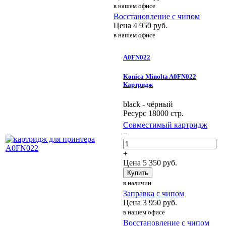
в нашем офисе
Восстановление с чипом
Цена
4 950
руб.
в нашем офисе
A0FN022
Konica Minolta A0FN022
Картридж
black - чёрный
Ресурс 18000 стр.
Совместимый картридж
−
+
Цена
5 350
руб.
Купить
в наличии
Заправка с чипом
Цена
3 950
руб.
в нашем офисе
Восстановление с чипом