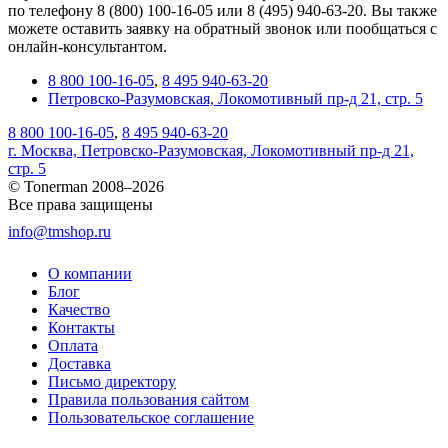
по телефону 8 (800) 100-16-05 или 8 (495) 940-63-20. Вы также
можете оставить заявку на обратный звонок или пообщаться с
онлайн-консультантом.
8 800 100-16-05
,
8 495 940-63-20
Петровско-Разумовская, Локомотивный пр-д 21, стр. 5
8 800 100-16-05
,
8 495 940-63-20
г. Москва, Петровско-Разумовская, Локомотивный пр-д 21,
стр. 5
© Tonerman 2008–2026
Все права защищены
info@tmshop.ru
О компании
Блог
Качество
Контакты
Оплата
Доставка
Письмо директору
Правила пользования сайтом
Пользовательское соглашение