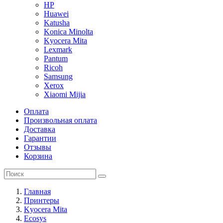
HP
Huawei
Katusha
Konica Minolta
Kyocera Mita
Lexmark
Pantum
Ricoh
Samsung
Xerox
Xiaomi Mijia
Оплата
Произвольная оплата
Доставка
Гарантии
Отзывы
Корзина
Главная
Принтеры
Kyocera Mita
Ecosys