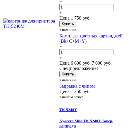
−
+
Цена
1 750
руб.
Купить
в наличии
Комплект цветных картриджей
(Bk+C+M+Y)
−
+
Цена
6 600
руб.
7 000 руб.
Спецпредложение!
Купить
в наличии
Заправка с чипом
Цена
1 350
руб.
в нашем офисе
TK-5240Y
Kyocera Mita TK-5240Y Тонер-
картридж