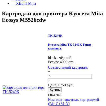
— Xiaomi Mijia
Картриджи для принтера Kyocera Mita
Ecosys M5526cdw
TK-5240K
Kyocera Mita TK-5240K Тонер-
картридж
black - чёрный
Ресурс 4000 стр.
Совместимый картридж
−
+
Цена
1 750
руб.
Купить
в наличии
Комплект цветных картриджей
(Bk+C+M+Y)