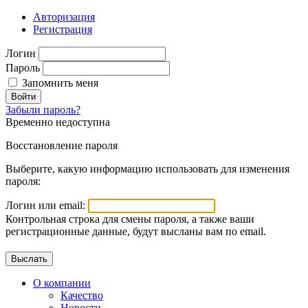
Авторизация
Регистрация
Логин
Пароль
Запомнить меня
Войти
Забыли пароль?
Временно недоступна
Восстановление пароля
Выберите, какую информацию использовать для изменения
пароля:
Логин или email:
Контрольная строка для смены пароля, а также ваши
регистрационные данные, будут высланы вам по email.
О компании
Качество
Новости