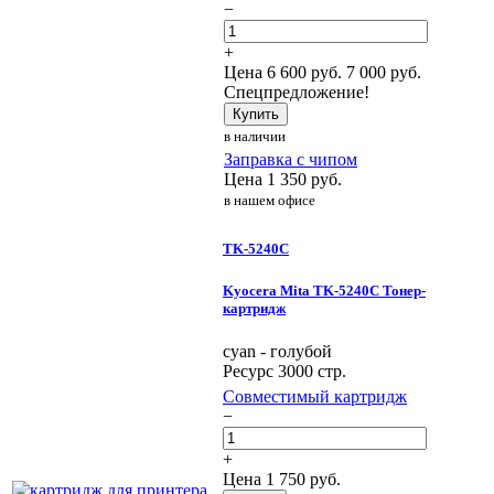
−
+
Цена
6 600
руб.
7 000 руб.
Спецпредложение!
Купить
в наличии
Заправка с чипом
Цена
1 350
руб.
в нашем офисе
TK-5240C
Kyocera Mita TK-5240C Тонер-
картридж
cyan - голубой
Ресурс 3000 стр.
Совместимый картридж
−
+
Цена
1 750
руб.