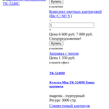
Купить
в наличии
Комплект цветных картриджей
(Bk+C+M+Y)
−
+
Цена
6 600
руб.
7 000 руб.
Спецпредложение!
Купить
в наличии
Заправка с чипом
Цена
1 350
руб.
в нашем офисе
TK-5240M
Kyocera Mita TK-5240M Тонер-
картридж
magenta - пурпурный
Ресурс 3000 стр.
Совместимый картридж