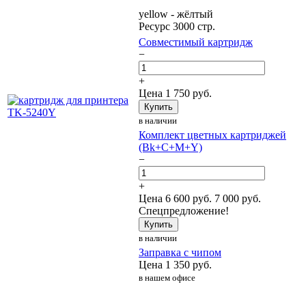
yellow - жёлтый
Ресурс 3000 стр.
Совместимый картридж
−
+
Цена
1 750
руб.
Купить
в наличии
Комплект цветных картриджей
(Bk+C+M+Y)
−
+
Цена
6 600
руб.
7 000 руб.
Спецпредложение!
Купить
в наличии
Заправка с чипом
Цена
1 350
руб.
в нашем офисе