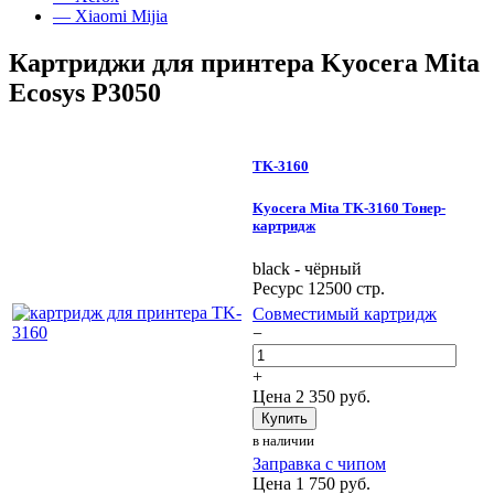
— Xiaomi Mijia
Картриджи для принтера Kyocera Mita
Ecosys P3050
TK-3160
Kyocera Mita TK-3160 Тонер-
картридж
black - чёрный
Ресурс 12500 стр.
Совместимый картридж
−
+
Цена
2 350
руб.
Купить
в наличии
Заправка с чипом
Цена
1 750
руб.