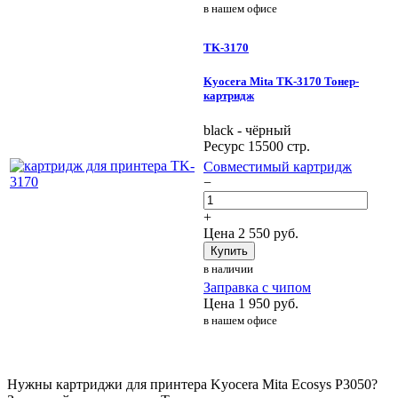
в нашем офисе
TK-3170
Kyocera Mita TK-3170 Тонер-
картридж
black - чёрный
Ресурс 15500 стр.
Совместимый картридж
−
+
Цена
2 550
руб.
Купить
в наличии
Заправка с чипом
Цена
1 950
руб.
в нашем офисе
Нужны картриджи для принтера Kyocera Mita Ecosys P3050?