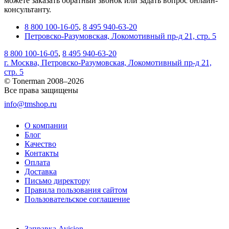
можете заказать обратный звонок или задать вопрос онлайн-
консультанту.
8 800 100-16-05
,
8 495 940-63-20
Петровско-Разумовская, Локомотивный пр-д 21, стр. 5
8 800 100-16-05
,
8 495 940-63-20
г. Москва, Петровско-Разумовская, Локомотивный пр-д 21,
стр. 5
© Tonerman 2008–2026
Все права защищены
info@tmshop.ru
О компании
Блог
Качество
Контакты
Оплата
Доставка
Письмо директору
Правила пользования сайтом
Пользовательское соглашение
Заправка Avision