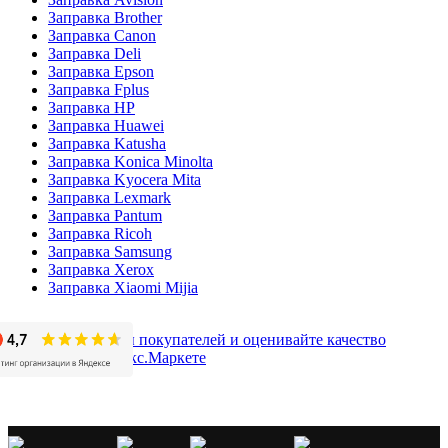
Заправка Brother
Заправка Canon
Заправка Deli
Заправка Epson
Заправка Fplus
Заправка HP
Заправка Huawei
Заправка Katusha
Заправка Konica Minolta
Заправка Kyocera Mita
Заправка Lexmark
Заправка Pantum
Заправка Ricoh
Заправка Samsung
Заправка Xerox
Заправка Xiaomi Mijia