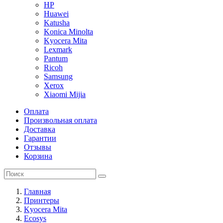
HP
Huawei
Katusha
Konica Minolta
Kyocera Mita
Lexmark
Pantum
Ricoh
Samsung
Xerox
Xiaomi Mijia
Оплата
Произвольная оплата
Доставка
Гарантии
Отзывы
Корзина
Главная
Принтеры
Kyocera Mita
Ecosys