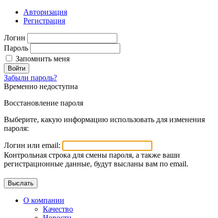
Авторизация
Регистрация
Логин
Пароль
Запомнить меня
Войти
Забыли пароль?
Временно недоступна
Восстановление пароля
Выберите, какую информацию использовать для изменения
пароля:
Логин или email:
Контрольная строка для смены пароля, а также ваши
регистрационные данные, будут высланы вам по email.
О компании
Качество
Новости