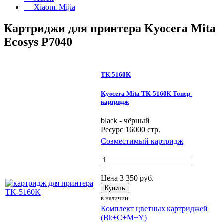
— Xiaomi Mijia
Картриджи для принтера Kyocera Mita
Ecosys P7040
TK-5160K
Kyocera Mita TK-5160K Тонер-
картридж
black - чёрный
Ресурс 16000 стр.
Совместимый картридж
−
+
Цена
3 350
руб.
Купить
в наличии
Комплект цветных картриджей
(Bk+C+M+Y)