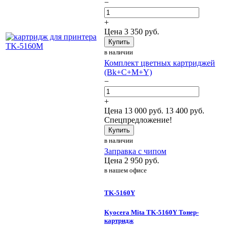
−
+
Цена
3 350
руб.
Купить
в наличии
Комплект цветных картриджей
(Bk+C+M+Y)
−
+
Цена
13 000
руб.
13 400 руб.
Спецпредложение!
Купить
в наличии
Заправка с чипом
Цена
2 950
руб.
в нашем офисе
TK-5160Y
Kyocera Mita TK-5160Y Тонер-
картридж