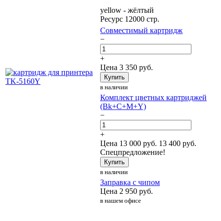
yellow - жёлтый
Ресурс 12000 стр.
Совместимый картридж
−
+
Цена
3 350
руб.
Купить
в наличии
Комплект цветных картриджей
(Bk+C+M+Y)
−
+
Цена
13 000
руб.
13 400 руб.
Спецпредложение!
Купить
в наличии
Заправка с чипом
Цена
2 950
руб.
в нашем офисе