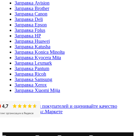
Заправка Avision
Заправка Brother
Заправка Canon
Заправка Deli
Заправка Epson
Заправка Fplus
Заправка HP
Заправка Huawei
Заправка Katusha
Заправка Konica Minolta
Заправка Kyocera Mita
Заправка Lexmark
Заправка Pantum
Заправка Ricoh
Заправка Samsung
Заправка Xerox
Заправка Xiaomi Mijia