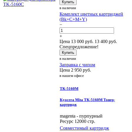
Купить
в наличии
Комплект цветных картриджей
(Bk+C+M+Y)
−
+
Цена
13 000
руб.
13 400 руб.
Спецпредложение!
Купить
в наличии
Заправка с чипом
Цена
2 950
руб.
в нашем офисе
TK-5160M
Kyocera Mita TK-5160M Тонер-
картридж
magenta - пурпурный
Ресурс 12000 стр.
Совместимый картридж