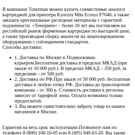
В компании Tonerman можно купить совместимые аналоги
картриджей для принтера Kyocera Mita Ecosys P7040, а также
заказать оригинальные расходные материалы с гарантией
подлинности. «Тонермен» – более 10 лет мы поставляем на
российский рынок фирменные картриджи по выгодной цене,
а также производим сборку аналогов на лицензированном
оборудовании с соблюдением стандартов.
Способы доставки:
1. Доставка по Москве и Подмосковью
курьером.Бесплатная доставка в пределах МКАД (при
заказе от 10 000 руб.). В пределах МКАД – 350 руб, за
пределами – от 500 руб.
2. Доставка по РФ.При заказе от 50 000 руб. бесплатная
доставка в любую точку РФ. Доставка до транспортной
компании – от 300 р. Стоимость доставки в регионы
зависит от тарифной зоны. Оплата возможна только
предоплатой.
3. Вы можете самостоятельно забрать товар из наших
магазинов в Москве.
Гарантия на весь срок эксплуатации.Позвоните нам по
телефону 8 (800) 100-16-05 или 8 (495) 940-63-20. Вы также