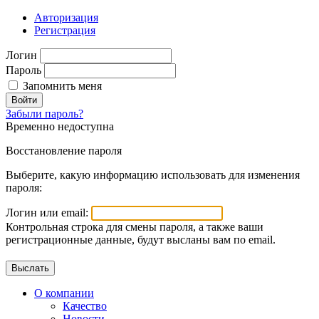
Авторизация
Регистрация
Логин
Пароль
Запомнить меня
Войти
Забыли пароль?
Временно недоступна
Восстановление пароля
Выберите, какую информацию использовать для изменения
пароля:
Логин или email:
Контрольная строка для смены пароля, а также ваши
регистрационные данные, будут высланы вам по email.
О компании
Качество
Новости