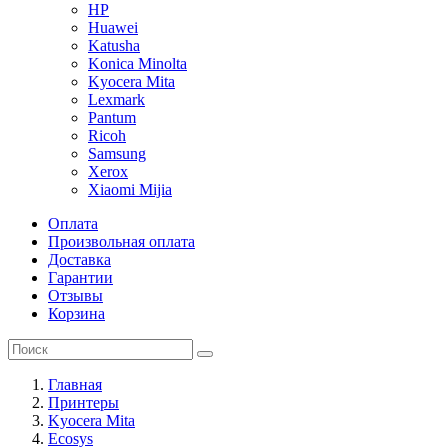
HP
Huawei
Katusha
Konica Minolta
Kyocera Mita
Lexmark
Pantum
Ricoh
Samsung
Xerox
Xiaomi Mijia
Оплата
Произвольная оплата
Доставка
Гарантии
Отзывы
Корзина
Главная
Принтеры
Kyocera Mita
Ecosys