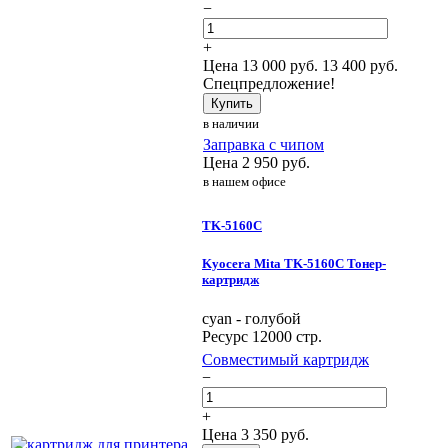
−
+
Цена
13 000
руб.
13 400 руб.
Спецпредложение!
Купить
в наличии
Заправка с чипом
Цена
2 950
руб.
в нашем офисе
TK-5160C
Kyocera Mita TK-5160C Тонер-
картридж
cyan - голубой
Ресурс 12000 стр.
Совместимый картридж
−
+
Цена
3 350
руб.