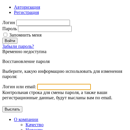
Авторизация
Регистрация
Логин
Пароль
Запомнить меня
Войти
Забыли пароль?
Временно недоступна
Восстановление пароля
Выберите, какую информацию использовать для изменения
пароля:
Логин или email:
Контрольная строка для смены пароля, а также ваши
регистрационные данные, будут высланы вам по email.
О компании
Качество
Новости