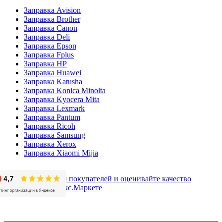
Заправка Avision
Заправка Brother
Заправка Canon
Заправка Deli
Заправка Epson
Заправка Fplus
Заправка HP
Заправка Huawei
Заправка Katusha
Заправка Konica Minolta
Заправка Kyocera Mita
Заправка Lexmark
Заправка Pantum
Заправка Ricoh
Заправка Samsung
Заправка Xerox
Заправка Xiaomi Mijia