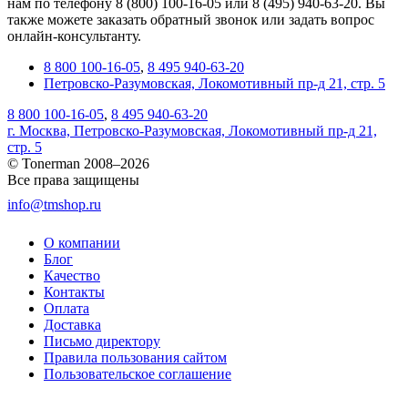
нам по телефону 8 (800) 100-16-05 или 8 (495) 940-63-20. Вы
также можете заказать обратный звонок или задать вопрос
онлайн-консультанту.
8 800 100-16-05
,
8 495 940-63-20
Петровско-Разумовская, Локомотивный пр-д 21, стр. 5
8 800 100-16-05
,
8 495 940-63-20
г. Москва, Петровско-Разумовская, Локомотивный пр-д 21,
стр. 5
© Tonerman 2008–2026
Все права защищены
info@tmshop.ru
О компании
Блог
Качество
Контакты
Оплата
Доставка
Письмо директору
Правила пользования сайтом
Пользовательское соглашение