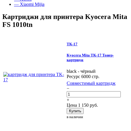
— Xiaomi Mijia
Картриджи для принтера Kyocera Mita
FS 1010tn
TK-17
Kyocera Mita TK-17 Тонер-
картридж
black - чёрный
Ресурс 6000 стр.
Совместимый картридж
−
+
Цена
1 150
руб.
Купить
в наличии