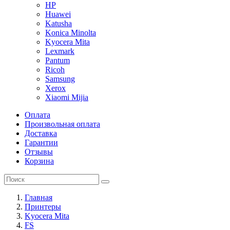
HP
Huawei
Katusha
Konica Minolta
Kyocera Mita
Lexmark
Pantum
Ricoh
Samsung
Xerox
Xiaomi Mijia
Оплата
Произвольная оплата
Доставка
Гарантии
Отзывы
Корзина
Главная
Принтеры
Kyocera Mita
FS