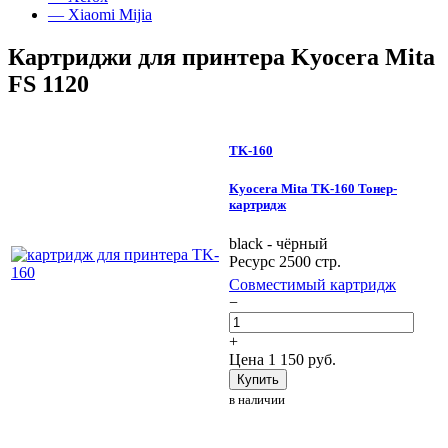
— Xiaomi Mijia
Картриджи для принтера Kyocera Mita
FS 1120
TK-160
Kyocera Mita TK-160 Тонер-
картридж
black - чёрный
Ресурс 2500 стр.
Совместимый картридж
−
+
Цена
1 150
руб.
Купить
в наличии