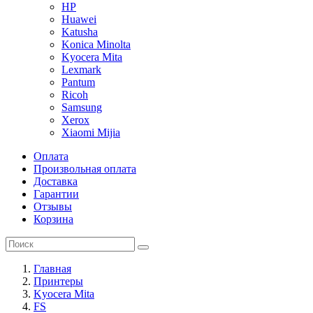
HP
Huawei
Katusha
Konica Minolta
Kyocera Mita
Lexmark
Pantum
Ricoh
Samsung
Xerox
Xiaomi Mijia
Оплата
Произвольная оплата
Доставка
Гарантии
Отзывы
Корзина
Главная
Принтеры
Kyocera Mita
FS