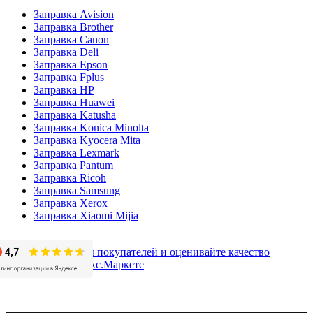
Заправка Avision
Заправка Brother
Заправка Canon
Заправка Deli
Заправка Epson
Заправка Fplus
Заправка HP
Заправка Huawei
Заправка Katusha
Заправка Konica Minolta
Заправка Kyocera Mita
Заправка Lexmark
Заправка Pantum
Заправка Ricoh
Заправка Samsung
Заправка Xerox
Заправка Xiaomi Mijia