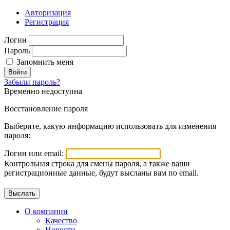
Авторизация
Регистрация
Логин
Пароль
Запомнить меня
Войти
Забыли пароль?
Временно недоступна
Восстановление пароля
Выберите, какую информацию использовать для изменения
пароля:
Логин или email:
Контрольная строка для смены пароля, а также ваши
регистрационные данные, будут высланы вам по email.
О компании
Качество
Новости