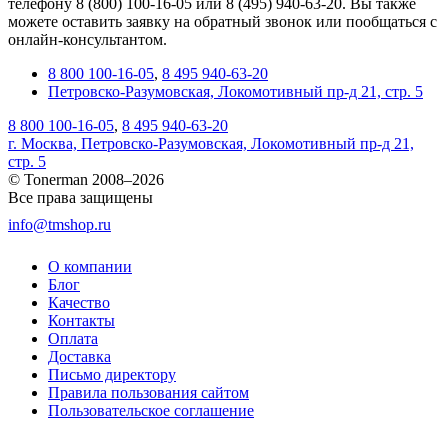
телефону 8 (800) 100-16-05 или 8 (495) 940-63-20. Вы также
можете оставить заявку на обратный звонок или пообщаться с
онлайн-консультантом.
8 800 100-16-05
,
8 495 940-63-20
Петровско-Разумовская, Локомотивный пр-д 21, стр. 5
8 800 100-16-05
,
8 495 940-63-20
г. Москва, Петровско-Разумовская, Локомотивный пр-д 21,
стр. 5
© Tonerman 2008–2026
Все права защищены
info@tmshop.ru
О компании
Блог
Качество
Контакты
Оплата
Доставка
Письмо директору
Правила пользования сайтом
Пользовательское соглашение