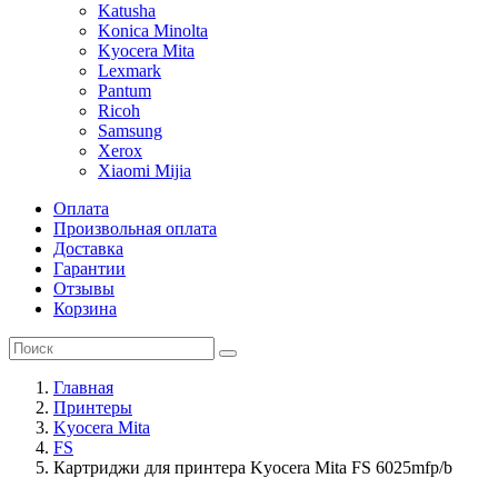
Katusha
Konica Minolta
Kyocera Mita
Lexmark
Pantum
Ricoh
Samsung
Xerox
Xiaomi Mijia
Оплата
Произвольная оплата
Доставка
Гарантии
Отзывы
Корзина
Главная
Принтеры
Kyocera Mita
FS
Картриджи для принтера Kyocera Mita FS 6025mfp/b