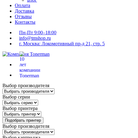
Оплата
Доставка
Отзывы
Контакты
Пн-Пт 9:00–18:00
info@tmshop.ru
г. Москва: Локомотивный пр-д 21, стр. 5
Выбор производителя
Выбор серии
Выбор принтера
Подобрать принтер
Выбор производителя
Выбор картриджа