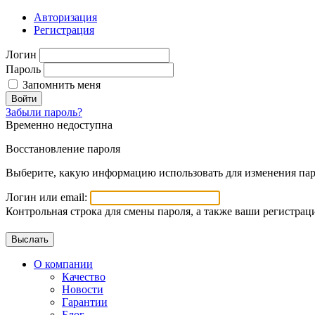
Авторизация
Регистрация
Логин
Пароль
Запомнить меня
Войти
Забыли пароль?
Временно недоступна
Восстановление пароля
Выберите, какую информацию использовать для изменения пар
Логин или email:
Контрольная строка для смены пароля, а также ваши регистрац
О компании
Качество
Новости
Гарантии
Блог