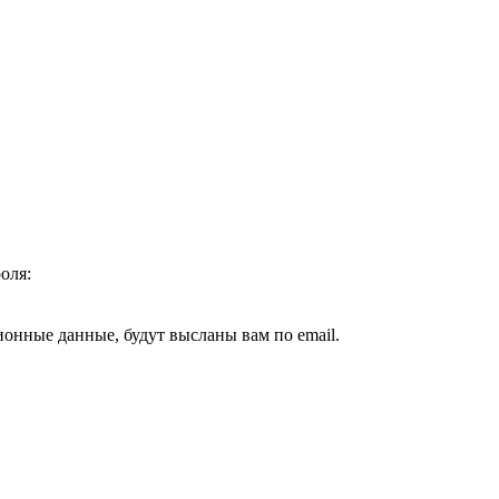
оля:
ионные данные, будут высланы вам по email.